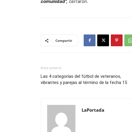
comunidad”,
cerraron.
Compartir
Nota anterior
Las 4 categorías del fútbol de veteranos,
vibrantes y parejas al término de la fecha 15
LaPortada