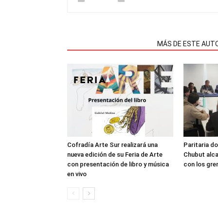
NOTAS RELACIONADAS
MÁS DE ESTE AUT
Cofradía Arte Sur realizará una
Paritaria do
nueva edición de su Feria de Arte
Chubut alca
con presentación de libro y música
con los gre
en vivo