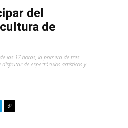
cipar del
 cultura de
de las 17 horas, la primera de tres
isfrutar de espectáculos artísticos y