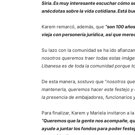
Siria. Es muy interesante escuchar cómo s
anécdotas sobre la vida cotidiana. Está bu
Karem remarcó, además, que
“son 100 años 
vieja con personería jurídica, así que mere
Su lazo con la comunidad se ha ido afianzan
nosotros queremos traer todas estas imágen
Libanesa es de toda la comunidad porque tod
De esta manera, sostuvo que “
nosotros que
mantenerla, queremos hacer este festejo y 
la presencia de embajadores, funcionarios y 
Para finalizar, Karem y Mariela invitaron a 
“Queremos que la gente nos acompañe, que
ayude a juntar los fondos para poder festeja