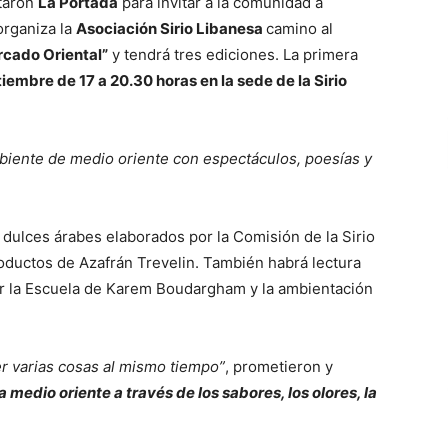
taron
La Portada
para invitar a la comunidad a
organiza la
Asociación Sirio Libanesa
camino al
cado Oriental”
y tendrá tres ediciones. La primera
embre de 17 a 20.30 horas en la sede de la Sirio
biente de medio oriente con espectáculos, poesías y
 dulces árabes elaborados por la Comisión de la Sirio
roductos de Azafrán Trevelin. También habrá lectura
por la Escuela de Karem Boudargham y la ambientación
r varias cosas al mismo tiempo”
, prometieron y
a medio oriente a través de los sabores, los olores, la