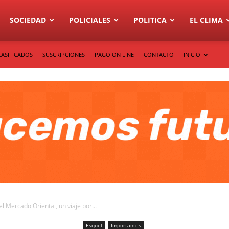
SOCIEDAD
POLICIALES
POLITICA
EL CLIMA
LASIFICADOS
SUSCRIPCIONES
PAGO ON LINE
CONTACTO
INICIO
el Mercado Oriental, un viaje por...
Esquel
Importantes