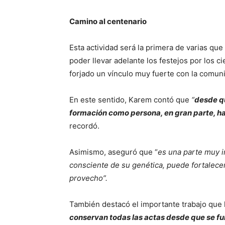
Camino al centenario
Esta actividad será la primera de varias qu
poder llevar adelante los festejos por los ci
forjado un vínculo muy fuerte con la comun
En este sentido, Karem contó que
“
desde qu
formación como persona, en gran parte, ha 
recordó.
Asimismo, aseguró que “
es una parte muy 
consciente de su genética, puede fortalece
provecho”.
También destacó el importante trabajo que ha
conservan todas las actas desde que se fun