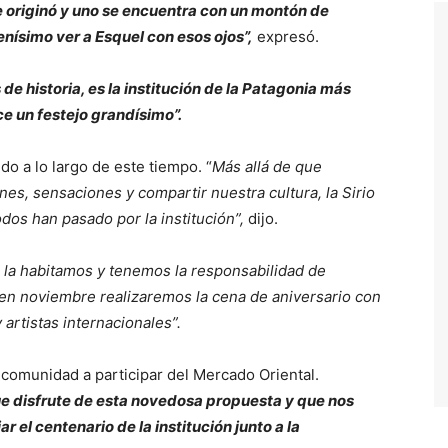
e originó y uno se encuentra con un montón de
enísimo ver a Esquel con esos ojos”,
expresó.
de historia, es la institución de la Patagonia más
ce un festejo grandísimo”.
do a lo largo de este tiempo. “
Más allá de que
es, sensaciones y compartir nuestra cultura, la Sirio
os han pasado por la institución”,
dijo.
 la habitamos y tenemos la responsabilidad de
en noviembre realizaremos la cena de aniversario con
artistas internacionales”.
la comunidad a participar del Mercado Oriental.
 disfrute de esta novedosa propuesta y que nos
r el centenario de la institución junto a la