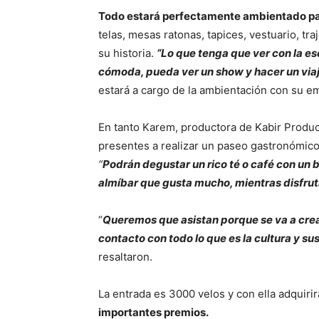
Todo estará perfectamente ambientado par
telas, mesas ratonas, tapices, vestuario, tra
su historia.
“Lo que tenga que ver con la es
cómoda, pueda ver un show y hacer un viaje
estará a cargo de la ambientación con su e
En tanto Karem, productora de Kabir Produc
presentes a realizar un paseo gastronómico 
“
Podrán degustar un rico té o café con un 
almíbar que gusta mucho, mientras disfrut
“
Queremos que asistan porque se va a crea
contacto con todo lo que es la cultura y su
resaltaron.
La entrada es 3000 velos y con ella adquiri
importantes premios.