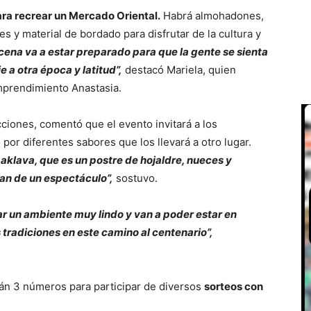
a recrear un Mercado Oriental.
Habrá almohadones,
jes y material de bordado para disfrutar de la cultura y
cena va a estar preparado para que la gente se sienta
 a otra época y latitud”,
destacó Mariela, quien
mprendimiento Anastasia.
ciones, comentó que el evento invitará a los
por diferentes sabores que los llevará a otro lugar.
baklava, que es un postre de hojaldre, nueces y
an de un espectáculo”,
sostuvo.
r un ambiente muy lindo y van a poder estar en
s tradiciones en este camino al centenario”,
rán 3 números para participar de diversos
sorteos con