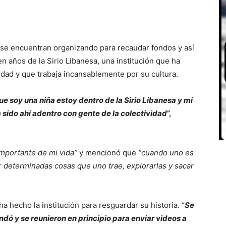
e se encuentran organizando para recaudar fondos y así
en años de la Sirio Libanesa, una institución que ha
idad y que trabaja incansablemente por su cultura.
e soy una niña estoy dentro de la Sirio Libanesa y mi
sido ahí adentro con gente de la colectividad
”,
importante de mi vida”
y mencionó que
“cuando uno es
r determinadas cosas que uno trae, explorarlas y sacar
 hecho la institución para resguardar su historia. “
Se
dó y se reunieron en principio para enviar videos a