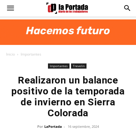
Diario
La
Inicio
Importantes
Portada
Importantes
Trevelin
Realizaron un balance
positivo de la temporada
de invierno en Sierra
Colorada
Por
LaPortada
-
16 septiembre, 2024