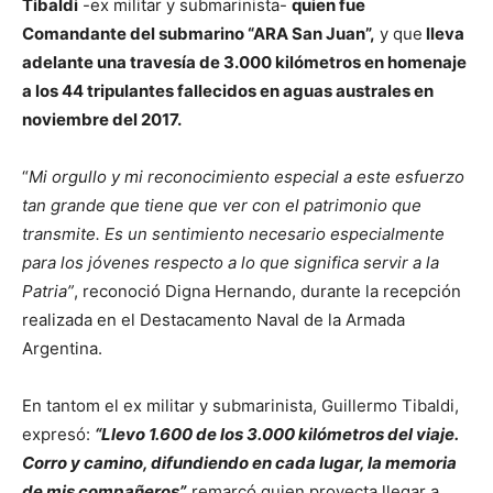
Tibaldi
-ex militar y submarinista-
quien fue
Comandante del submarino “ARA San Juan”,
y que
lleva
adelante una travesía de 3.000 kilómetros en homenaje
a los 44 tripulantes fallecidos en aguas australes en
noviembre del 2017.
“
Mi orgullo y mi reconocimiento especial a este esfuerzo
tan grande que tiene que ver con el patrimonio que
transmite. Es un sentimiento necesario especialmente
para los jóvenes respecto a lo que significa servir a la
Patria”
, reconoció Digna Hernando, durante la recepción
realizada en el Destacamento Naval de la Armada
Argentina.
En tantom el ex militar y submarinista, Guillermo Tibaldi,
expresó:
“Llevo 1.600 de los 3.000 kilómetros del viaje.
Corro y camino, difundiendo en cada lugar, la memoria
de mis compañeros”,
remarcó quien proyecta llegar a