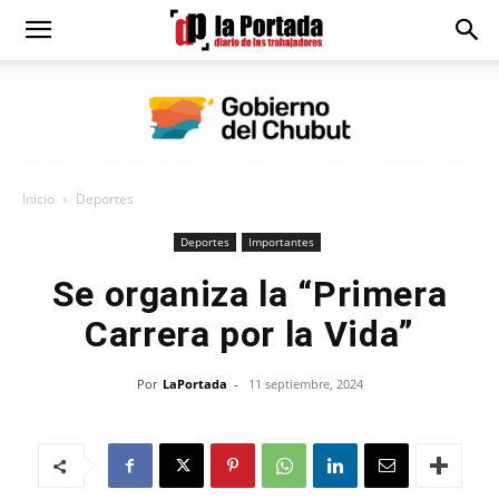
Diario
La
Inicio
Deportes
Portada
Deportes
Importantes
Se organiza la “Primera
Carrera por la Vida”
Por
LaPortada
-
11 septiembre, 2024