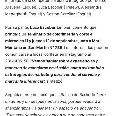
El jurado de la competencia estará integrado por Marco
Aravena (Esquel), Luca Escobar (Trelew), Alessandra
Meneghetti (Esquel) y Gastón Garcilaz (Esquel).
Por su parte,
Luca Escobar
también comentó que
brindará un
seminario de colorimetría y corte el
miércoles 11 y jueves 12 de septiembre junto a Mati
Montana en San Martín N° 786.
Los interesados pueden
comunicarse a lucas_coiffeur en Instagram o al
2804405156. “
Vamos hablar sobre experiencias y
maneras de manejarse en el salón, como así también
estrategias de marketing para vender el servicio y
marcar la diferencia”,
sintetizó.
Seguidamente destacó que la Batalla de Barbería
“será
un antes y un después en la zona, porque ayudará a
afianzar lazos y a generar un espacio de encuentro”.
“Esta experiencia va a ayudar a que se conozcan entre