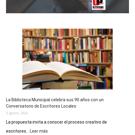
La Biblioteca Municipal celebra sus 90 años con un
Conversatorio de Escritores Locales
6 agosto, 2026
La propuesta invita a conocer el proceso creativo de
:
escritores...
Leer más