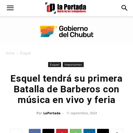
Diario
La
Inicio
Esquel
Portada
Esquel
Importantes
Esquel tendrá su primera
Batalla de Barberos con
música en vivo y feria
Por
LaPortada
-
11 septiembre, 2024