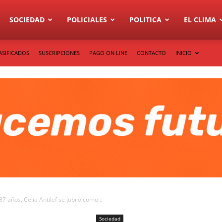
SOCIEDAD
POLICIALES
POLITICA
EL CLIMA
ASIFICADOS
SUSCRIPCIONES
PAGO ON LINE
CONTACTO
INICIO
años, Celia Antilef se jubiló como...
Sociedad