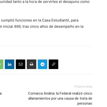
munidad tanto a la hora de servirles el desayuno como
cumplió funciones en la Casa Estudiantil, para
vel inicial 469, tras cinco años de desempeño en la
Próxima Nota
ra
Comarca Andina: la Federal realizó cinco
allanamientos por una causa de trata de
personas