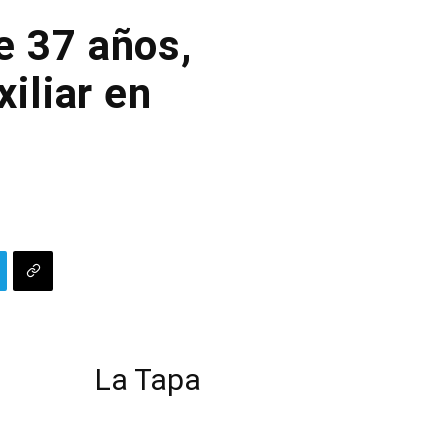
 37 años,
xiliar en
La Tapa