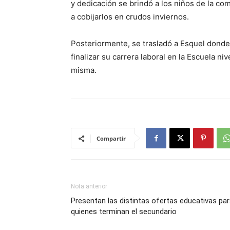
y dedicación se brindó a los niños de la co
a cobijarlos en crudos inviernos.
Posteriormente, se trasladó a Esquel donde 
finalizar su carrera laboral en la Escuela ni
misma.
Compartir
Nota anterior
Presentan las distintas ofertas educativas pa
quienes terminan el secundario