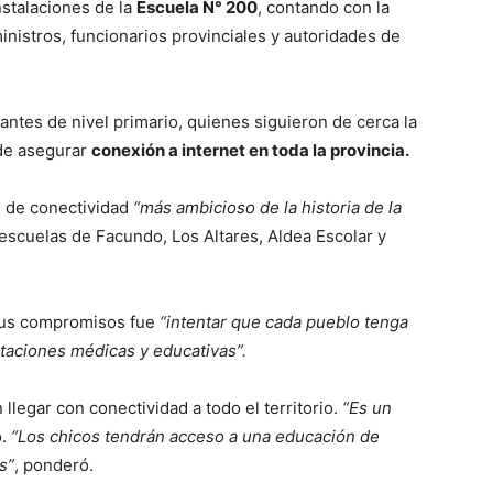
nstalaciones de la
Escuela N° 200
, contando con la
inistros, funcionarios provinciales y autoridades de
antes de nivel primario, quienes siguieron de cerca la
de asegurar
conexión a internet en toda la provincia.
 de conectividad
“más ambicioso de la historia de la
escuelas de Facundo, Los Altares, Aldea Escolar y
sus compromisos fue
“intentar que cada pueblo tenga
taciones médicas y educativas”.
llegar con conectividad a todo el territorio.
“Es un
ó.
“Los chicos tendrán acceso a una educación de
s”
, ponderó.