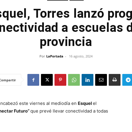
quel, Torres lanzó pro
onectividad a escuelas d
provincia
Por
LaPortada
-
16 agosto, 2024
Compartir
encabezó este viernes al mediodía en
Esquel
el
nectar Futuro”
que prevé llevar conectividad a todas