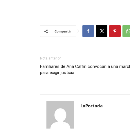
Compartir
Nota anterior
Familiares de Ana Calfín convocan a una marc
para exigir justicia
LaPortada