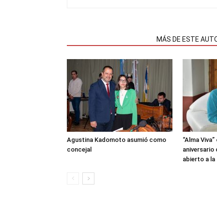
NOTAS RELACIONADAS
MÁS DE ESTE AUT
Agustina Kadomoto asumió como
“Alma Viva”
concejal
aniversario
abierto a l