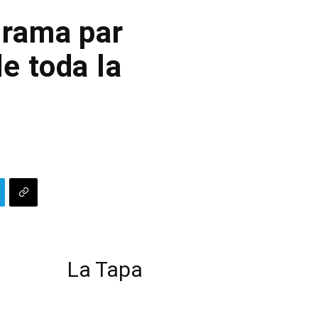
grama par
e toda la
La Tapa