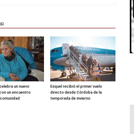
OR
 celebra un nuevo
Esquel recibió el primer vuelo
 con un encuentro
directo desde Córdoba de la
a comunidad
temporada de invierno