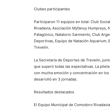
Clubes participantes
Participaron 11 equipos en total: Club Soc
Rivadavia, Asociación Myfanuy Humpreys, Na
Patagónico, Natatorio Sarmiento, Club Arge
Deportivas, Equipo de Natación Aquarium, E
Trevelin.
La Secretaría de Deportes de Trevelin, junto
que superó todas las expectativas. La pilet
con mucha emoción y concentración en los
desarrolló en 3 jornadas.
Resultados destacados
El Equipo Municipal de Comodoro Rivadavia