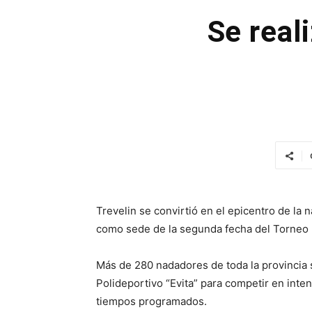
Se real
Trevelin se convirtió en el epicentro de la 
como sede de la segunda fecha del Torneo P
Más de 280 nadadores de toda la provincia s
Polideportivo “Evita” para competir en inte
tiempos programados.