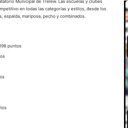
tatorio Municipal de Trelew. Las escuelas y clubes
petitivo en todas las categorías y estilos, desde los
es, espalda, mariposa, pecho y combinados.
198 puntos
tos
tos
ntos