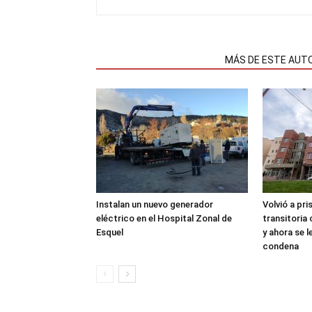
NOTAS RELACIONADAS
MÁS DE ESTE AUT
Instalan un nuevo generador
Volvió a pri
eléctrico en el Hospital Zonal de
transitoria
Esquel
y ahora se 
condena