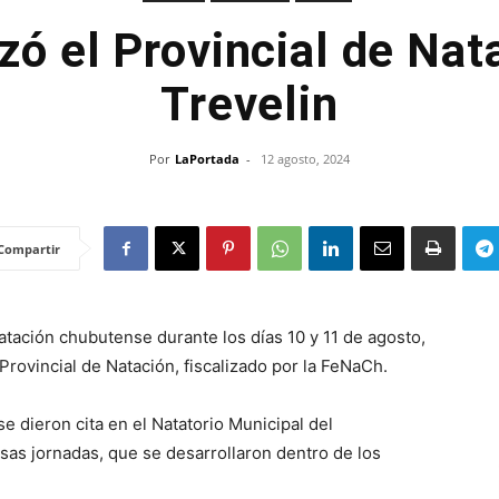
izó el Provincial de Nat
Trevelin
Por
LaPortada
-
12 agosto, 2024
Compartir
natación chubutense durante los días 10 y 11 de agosto,
rovincial de Natación, fiscalizado por la FeNaCh.
e dieron cita en el Natatorio Municipal del
nsas jornadas, que se desarrollaron dentro de los