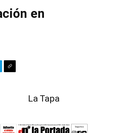
ación en
La Tapa