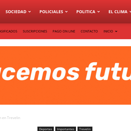
SOCIEDAD
POLICIALES
POLITICA
EL CLIMA
ASIFICADOS
SUSCRIPCIONES
PAGO ON LINE
CONTACTO
INICIO
n en Trevelin
Deportes
Importantes
Trevelin