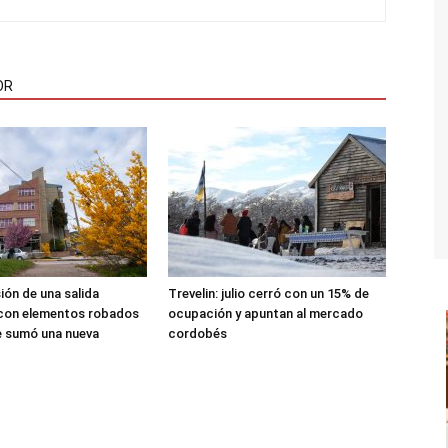
OR
sión de una salida
Trevelin: julio cerró con un 15% de
 con elementos robados
ocupación y apuntan al mercado
le sumó una nueva
cordobés