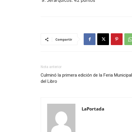
Jerárquicos: 42 puntos
Compartir
Nota anterior
Culminó la primera edición de la Feria Municipal
del Libro
LaPortada