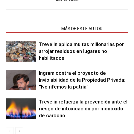
NOTAS RELACIONADAS
MÁS DE ESTE AUTOR
Trevelin aplica multas millonarias por
arrojar residuos en lugares no
habilitados
Ingram contra el proyecto de
Inviolabilidad de la Propiedad Privada:
“No rifemos la patria”
Trevelin refuerza la prevención ante el
riesgo de intoxicación por monóxido
de carbono