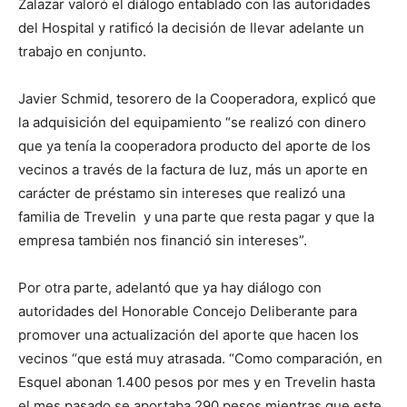
Zalazar valoró el diálogo entablado con las autoridades
del Hospital y ratificó la decisión de llevar adelante un
trabajo en conjunto.
Javier Schmid, tesorero de la Cooperadora, explicó que
la adquisición del equipamiento “se realizó con dinero
que ya tenía la cooperadora producto del aporte de los
vecinos a través de la factura de luz, más un aporte en
carácter de préstamo sin intereses que realizó una
familia de Trevelin y una parte que resta pagar y que la
empresa también nos financió sin intereses”.
Por otra parte, adelantó que ya hay diálogo con
autoridades del Honorable Concejo Deliberante para
promover una actualización del aporte que hacen los
vecinos “que está muy atrasada. “Como comparación, en
Esquel abonan 1.400 pesos por mes y en Trevelin hasta
el mes pasado se aportaba 290 pesos mientras que este