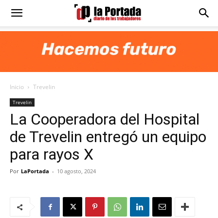
Diario
La
Inicio
Trevelin
Portada
Trevelin
La Cooperadora del Hospital
de Trevelin entregó un equipo
para rayos X
Por
LaPortada
-
10 agosto, 2024