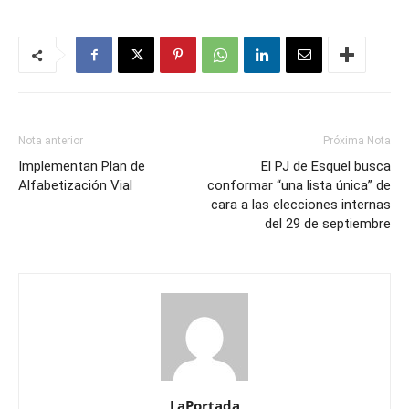
Nota anterior
Próxima Nota
Implementan Plan de
El PJ de Esquel busca
Alfabetización Vial
conformar “una lista única” de
cara a las elecciones internas
del 29 de septiembre
LaPortada