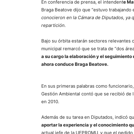
En conferencia de prensa, el intendent
e Ma
Braga Beatove dijo que “estuvo trabajando
conocieron en la Cámara de Diputados, ya q
repartición.
Bajo su órbita estarán sectores relevantes
municipal remarcó que se trata de “dos áre
a su cargo la elaboración y el seguimiento
ahora conduce Braga Beatove.
En sus primeras palabras como funcionario, 
Gestión Ambiental contó que se recibió de l
en 2010.
Además de su tarea en Diputados, indicó q
aportar la experiencia y el conocimiento qu
actual jefe de la UEPROMU, y que el pedido