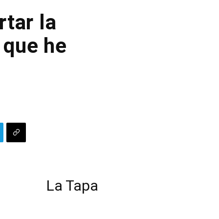
tar la
 que he
La Tapa