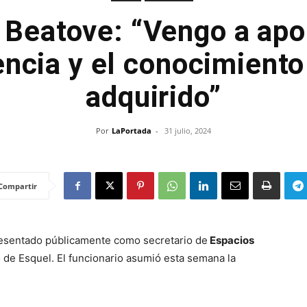
 Beatove: “Vengo a apor
encia y el conocimiento
adquirido”
Por
LaPortada
-
31 julio, 2024
Compartir
esentado públicamente como secretario de
Espacios
 de Esquel. El funcionario asumió esta semana la