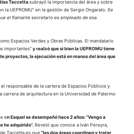
tías Taccetta
subrayó la importancia del área y sobre
 en la UEPROMU” en la gestión de Sergio Ongarato.
Se
ue el flamante secretario es empleado de esa
 como Espacios Verdes y Obras Públicas. El mandatario
as importantes”
y realzó que si bien la UEPROMU tiene
 de proyectos, la ejecución está en manos del área que
el responsable de la cartera de Espacios Públicos y
a carrera de arquitectura en la Universidad de Palermo
ue e
n Esquel se desempeñó hace 2 años: “Vengo a
e he adquirido”.
Reveló que conoce a Iván Pereyra,
 de Taccetta es que
“las dos áreas coordinen y tratar