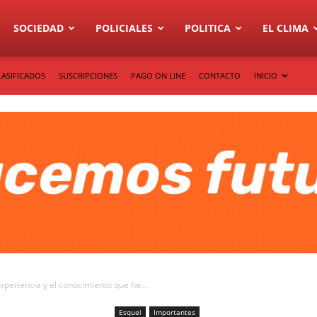
SOCIEDAD
POLICIALES
POLITICA
EL CLIMA
LASIFICADOS
SUSCRIPCIONES
PAGO ON LINE
CONTACTO
INICIO
xperiencia y el conocimiento que he...
Esquel
Importantes