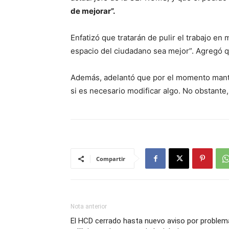
de mejorar”.
Enfatizó que tratarán de pulir el trabajo en 
espacio del ciudadano sea mejor”. Agregó q
Además, adelantó que por el momento mant
si es necesario modificar algo. No obstant
Compartir
Nota anterior
El HCD cerrado hasta nuevo aviso por problem