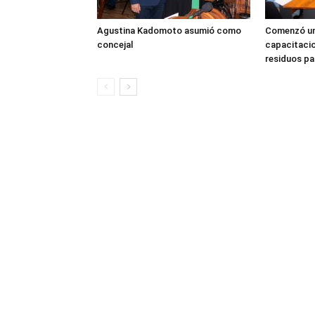
Agustina Kadomoto asumió como
Comenzó un
concejal
capacitacio
residuos pa