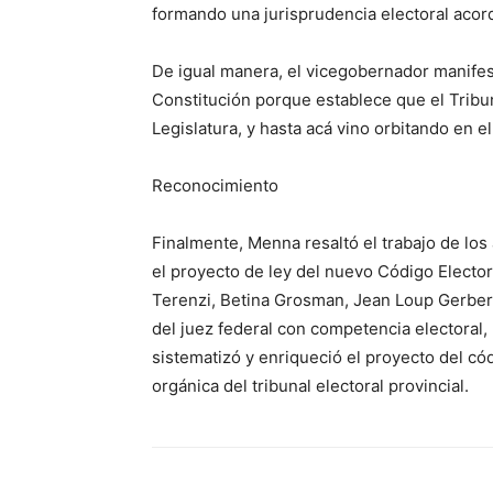
formando una jurisprudencia electoral acord
De igual manera, el vicegobernador manifes
Constitución porque establece que el Tribun
Legislatura, y hasta acá vino orbitando en el
Reconocimiento
Finalmente, Menna resaltó el trabajo de los 
el proyecto de ley del nuevo Código Electora
Terenzi, Betina Grosman, Jean Loup Gerber
del juez federal con competencia electoral,
sistematizó y enriqueció el proyecto del códi
orgánica del tribunal electoral provincial.