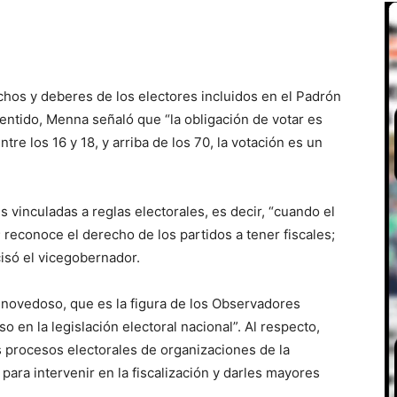
chos y deberes de los electores incluidos en el Padrón
sentido, Menna señaló que “la obligación de votar es
tre los 16 y 18, y arriba de los 70, la votación es un
 vinculadas a reglas electorales, es decir, “cuando el
 reconoce el derecho de los partidos a tener fiscales;
cisó el vicegobernador.
novedoso, que es la figura de los Observadores
o en la legislación electoral nacional”. Al respecto,
s procesos electorales de organizaciones de la
para intervenir en la fiscalización y darles mayores