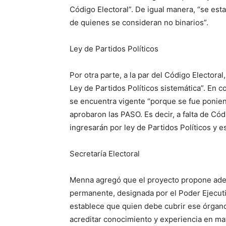
Código Electoral”. De igual manera, “se est
de quienes se consideran no binarios”.
Ley de Partidos Políticos
Por otra parte, a la par del Código Electora
Ley de Partidos Políticos sistemática”. En 
se encuentra vigente “porque se fue poniend
aprobaron las PASO. Es decir, a falta de Có
ingresarán por ley de Partidos Políticos y e
Secretaría Electoral
Menna agregó que el proyecto propone adem
permanente, designada por el Poder Ejecutiv
establece que quien debe cubrir ese órgan
acreditar conocimiento y experiencia en mat