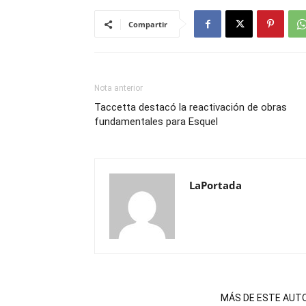
Compartir
Nota anterior
Taccetta destacó la reactivación de obras
fundamentales para Esquel
LaPortada
NOTAS RELACIONADAS
MÁS DE ESTE AUT