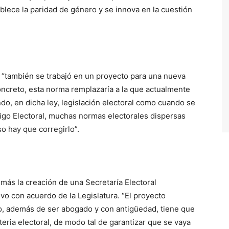
ablece la paridad de género y se innova en la cuestión
l, “también se trabajó en un proyecto para una nueva
concreto, esta norma remplazaría a la que actualmente
o, en dicha ley, legislación electoral como cuando se
digo Electoral, muchas normas electorales dispersas
so hay que corregirlo”.
ás la creación de una Secretaría Electoral
o con acuerdo de la Legislatura. “El proyecto
o, además de ser abogado y con antigüedad, tiene que
eria electoral, de modo tal de garantizar que se vaya