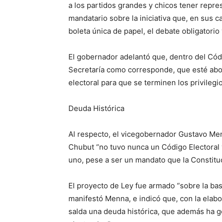
a los partidos grandes y chicos tener repres
mandatario sobre la iniciativa que, en sus c
boleta única de papel, el debate obligatorio
El gobernador adelantó que, dentro del Códi
Secretaría como corresponde, que esté abo
electoral para que se terminen los privilegio
Deuda Histórica
Al respecto, el vicegobernador Gustavo Men
Chubut “no tuvo nunca un Código Electoral y
uno, pese a ser un mandato que la Constituci
El proyecto de Ley fue armado “sobre la ba
manifestó Menna, e indicó que, con la elabo
salda una deuda histórica, que además ha