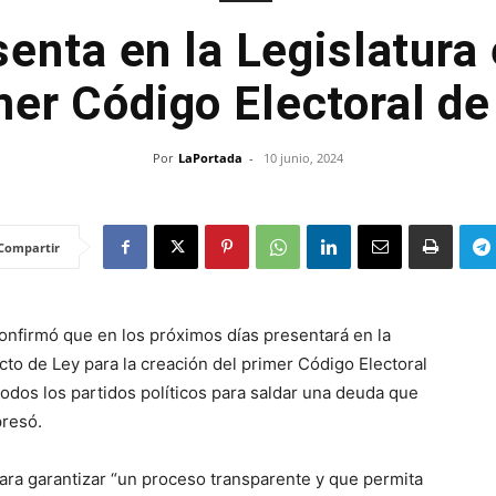
senta en la Legislatura 
mer Código Electoral d
Por
LaPortada
-
10 junio, 2024
Compartir
onfirmó que en los próximos días presentará en la
cto de Ley para la creación del primer Código Electoral
todos los partidos políticos para saldar una deuda que
presó.
para garantizar “un proceso transparente y que permita