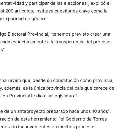
entatividad y participar de las elecciones”, explicó el
asi 200 artículos, instituye cuestiones clave como la
 y la paridad de género.
go Electoral Provincial, “tenemos previsto crear una
cada específicamente a la transparencia del proceso
s”.
na reveló que, desde su constitución como provincia,
, además, es la única provincia del país que carece de
ón Provincial le dio a la Legislatura”.
se de un anteproyecto preparado hace unos 10 años”,
ración de esta herramienta, “el Gobierno de Torres
 generado inconvenientes en muchos procesos