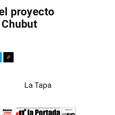
el proyecto
e Chubut
La Tapa