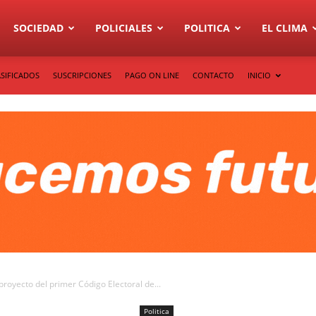
SOCIEDAD
POLICIALES
POLITICA
EL CLIMA
SIFICADOS
SUSCRIPCIONES
PAGO ON LINE
CONTACTO
INICIO
proyecto del primer Código Electoral de...
Politica