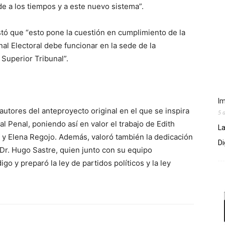
e a los tiempos y a este nuevo sistema”.
tó que “esto pone la cuestión en cumplimiento de la
al Electoral debe funcionar en la sede de la
 Superior Tribunal”.
Im
autores del anteproyecto original en el que se inspira
5 
l Penal, poniendo así en valor el trabajo de Edith
La
 y Elena Regojo. Además, valoró también la dedicación
Di
 Dr. Hugo Sastre, quien junto con su equipo
go y preparó la ley de partidos políticos y la ley