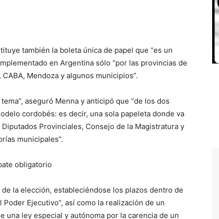
ituye también la boleta única de papel que “es un
implementado en Argentina sólo “por las provincias de
a, CABA, Mendoza y algunos municipios”.
 tema”, aseguró Menna y anticipó que “de los dos
odelo cordobés: es decir, una sola papeleta donde va
a Diputados Provinciales, Consejo de la Magistratura y
orías municipales”.
ate obligatorio
 de la elección, estableciéndose los plazos dentro de
 Poder Ejecutivo”, así como la realización de un
ne una ley especial y autónoma por la carencia de un