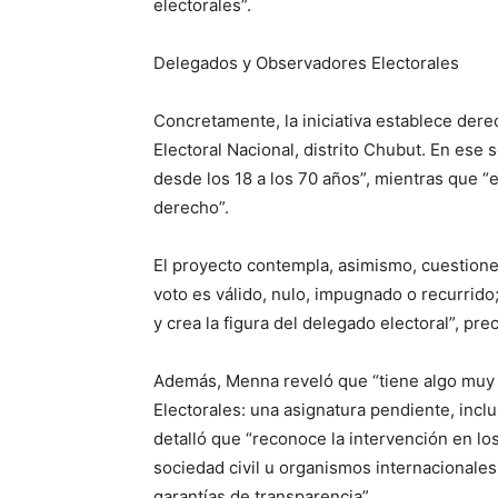
electorales”.
Delegados y Observadores Electorales
Concretamente, la iniciativa establece dere
Electoral Nacional, distrito Chubut. En ese 
desde los 18 a los 70 años”, mientras que “en
derecho”.
El proyecto contempla, asimismo, cuestiones
voto es válido, nulo, impugnado o recurrido;
y crea la figura del delegado electoral”, pre
Además, Menna reveló que “tiene algo muy 
Electorales: una asignatura pendiente, inclus
detalló que “reconoce la intervención en lo
sociedad civil u organismos internacionales 
garantías de transparencia”.