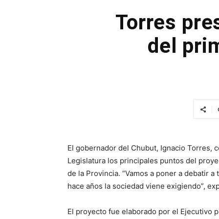
Torres pre
del pri
El gobernador del Chubut, Ignacio Torres, c
Legislatura los principales puntos del proye
de la Provincia. “Vamos a poner a debatir a 
hace años la sociedad viene exigiendo”, ex
El proyecto fue elaborado por el Ejecutivo 