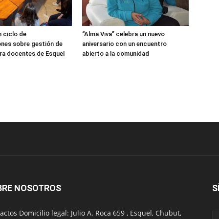
 ciclo de
“Alma Viva” celebra un nuevo
nes sobre gestión de
aniversario con un encuentro
ra docentes de Esquel
abierto a la comunidad
BRE NOSOTROS
S
actos Domicilio legal: Julio A. Roca 659 , Esquel, Chubut,