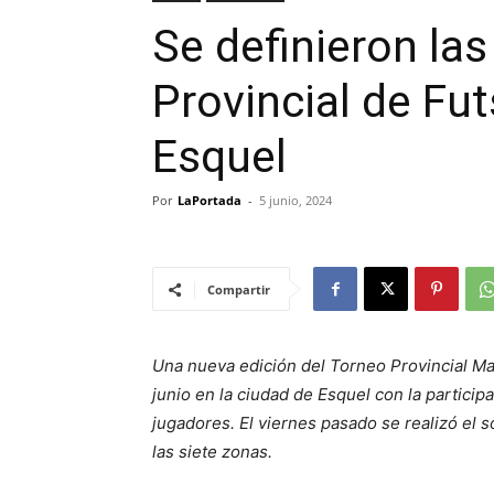
Se definieron la
Provincial de Fut
Esquel
Por
LaPortada
-
5 junio, 2024
Compartir
Una nueva edición del Torneo Provincial Mas
junio en la ciudad de Esquel con la partici
jugadores. El viernes pasado se realizó el
las siete zonas.