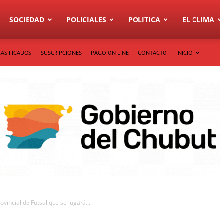
SOCIEDAD
POLICIALES
POLITICA
EL CLIMA
LASIFICADOS
SUSCRIPCIONES
PAGO ON LINE
CONTACTO
INICIO
vincial de Futsal que se jugará...