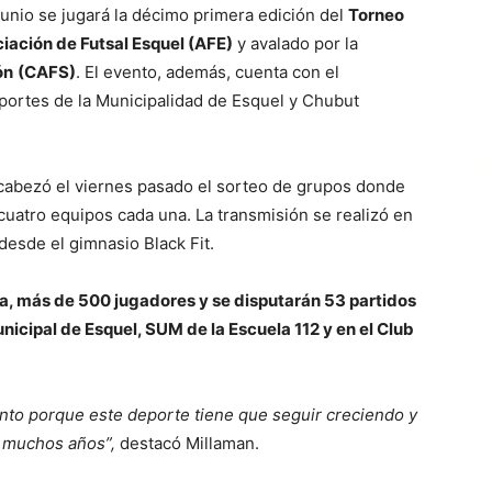
unio se jugará la décimo primera edición del
Torneo
iación de Futsal Esquel (AFE)
y avalado por la
ón
(CAFS)
. El evento, además, cuenta con el
ortes de la Municipalidad de Esquel y Chubut
cabezó el viernes pasado el sorteo de grupos donde
uatro equipos cada una. La transmisión se realizó en
 desde el gimnasio Black Fit.
ia, más de 500 jugadores y se disputarán 53 partidos
nicipal de Esquel, SUM de la Escuela 112 y en el Club
to porque este deporte tiene que seguir creciendo y
e muchos años”,
destacó Millaman.