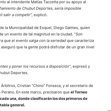
to al intendente Matías Taccetta por su apoyo al
añamiento de Chubut Deportes, sería imposible
l salir a competir”,
explicó.
 de la Municipalidad de Esquel, Diego Galmes, quien
de un evento de tal magnitud en la ciudad. “
Son
a que el evento salga con la seriedad que caracteriza
 aseguró que la gente podrá disfrutar de un gran nivel
tes y poner los recursos a disposición”
, expresó y
Chubut Deportes.
Árbitros, Cristian “Chino” Fonseca, y el secretario de
co Perano. En este marco, precisaron que
el Torneo
cada una, donde clasificarán los dos primeros de
 tabla general.