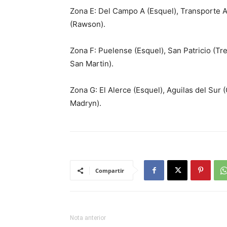
Zona E: Del Campo A (Esquel), Transporte 
(Rawson).
Zona F: Puelense (Esquel), San Patricio (Tre
San Martin).
Zona G: El Alerce (Esquel), Aguilas del Sur 
Madryn).
Compartir
Nota anterior