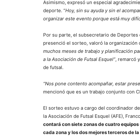
Asimismo, expresó un especial agradecimien
deporte. “
Hoy, sin su ayuda y sin el acomp
organizar este evento porque está muy difíci
Por su parte, el subsecretario de Deportes
presenció el sorteo, valoró la organización 
muchos meses de trabajo y planificación par
a la Asociación de Futsal Esquel”
, remarcó y
de futsal.
“Nos pone contento acompañar, estar presen
mencionó que es un trabajo conjunto con 
El sorteo estuvo a cargo del coordinador de 
la Asociación de Futsal Esquel (AFE), Fran
contará con siete zonas de cuatro equipos 
cada zona y los dos mejores terceros de la