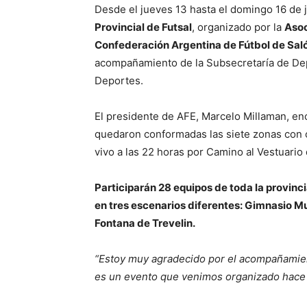
Desde el jueves 13 hasta el domingo 16 de j
Provincial de Futsal
, organizado por la
Asoc
Confederación Argentina de Fútbol de Sal
acompañamiento de la Subsecretaría de Dep
Deportes.
El presidente de AFE, Marcelo Millaman, en
quedaron conformadas las siete zonas con c
vivo a las 22 horas por Camino al Vestuario
Participarán 28 equipos de toda la provinc
en tres escenarios diferentes: Gimnasio Mu
Fontana de Trevelin.
“Estoy muy agradecido por el acompañamien
es un evento que venimos organizado hac