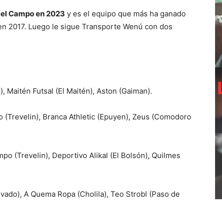
Del Campo en 2023
y es el equipo que más ha ganado
n en 2017. Luego le sigue Transporte Wenú con dos
), Maitén Futsal (El Maitén), Aston (Gaiman).
 (Trevelin), Branca Athletic (Epuyen), Zeus (Comodoro
o (Trevelin), Deportivo Alikal (El Bolsón), Quilmes
ovado), A Quema Ropa (Cholila), Teo Strobl (Paso de