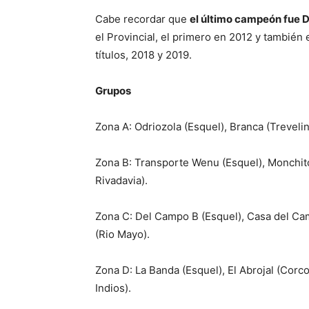
Cabe recordar que
el último campeón fue 
el Provincial, el primero en 2012 y tambié
títulos, 2018 y 2019.
Grupos
Zona A: Odriozola (Esquel), Branca (Trevelin
Zona B: Transporte Wenu (Esquel), Monchito
Rivadavia).
Zona C: Del Campo B (Esquel), Casa del Camp
(Rio Mayo).
Zona D: La Banda (Esquel), El Abrojal (Corc
Indios).