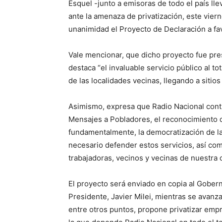
Esquel -junto a emisoras de todo el país ll
ante la amenaza de privatización, este vie
unanimidad el Proyecto de Declaración a fav
Vale mencionar, que dicho proyecto fue pre
destaca “el invaluable servicio público al to
de las localidades vecinas, llegando a siti
Asimismo, expresa que Radio Nacional cont
Mensajes a Pobladores, el reconocimiento de 
fundamentalmente, la democratización de la 
necesario defender estos servicios, así como
trabajadoras, vecinos y vecinas de nuestra 
El proyecto será enviado en copia al Goberna
Presidente, Javier Milei, mientras se avanz
entre otros puntos, propone privatizar emp