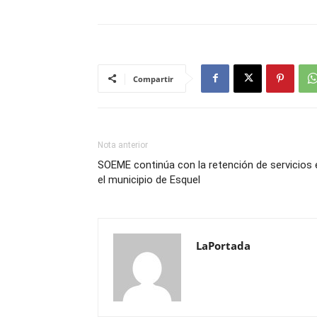
Compartir
Nota anterior
SOEME continúa con la retención de servicios 
el municipio de Esquel
LaPortada