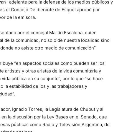
evan- adelante para la defensa de los medios públicos y
rnes el Concejo Deliberante de Esquel aprobó por
or de la emisora.
sentado por el concejal Martín Escalona, quien
tal de la comunidad, no solo de nuestra localidad sino
os donde no asiste otro medio de comunicación”.
ribuye “en aspectos sociales como pueden ser los
artistas y otras aristas de la vida comunitaria y
vida pública en su conjunto”, por lo que “se hace
 la estabilidad de los y las trabajadores y
ciudad”.
dor, Ignacio Torres, la Legislatura de Chubut y al
a en la discusión por la Ley Bases en el Senado, que
resas públicas como Radio y Televisión Argentina, de