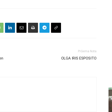
Próxima Nota
en
OLGA IRIS ESPOSITO