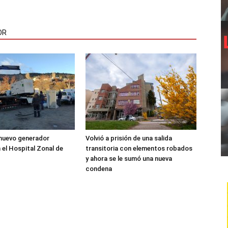
OR
 nuevo generador
Volvió a prisión de una salida
 el Hospital Zonal de
transitoria con elementos robados
y ahora se le sumó una nueva
condena