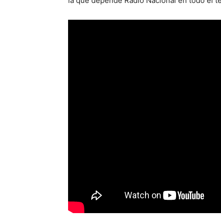
la que depende Radio Nacional en todo el ter