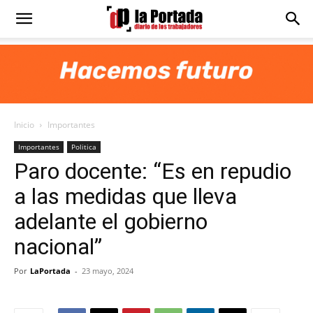
Diario
La
Inicio
Importantes
Portada
Importantes
Politica
Paro docente: “Es en repudio
a las medidas que lleva
adelante el gobierno
nacional”
Por
LaPortada
-
23 mayo, 2024