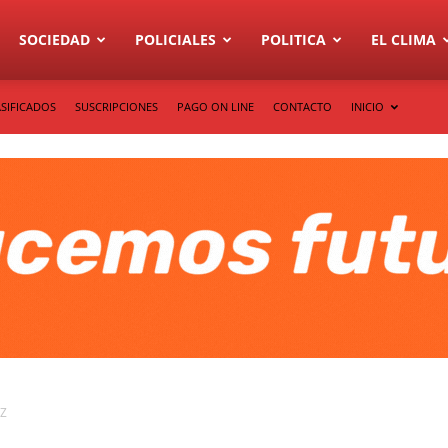
SOCIEDAD
POLICIALES
POLITICA
EL CLIMA
SIFICADOS
SUSCRIPCIONES
PAGO ON LINE
CONTACTO
INICIO
Z