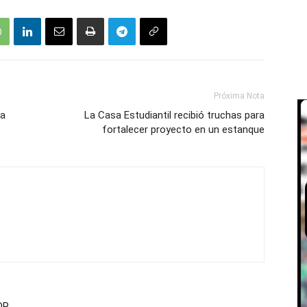
Próxima Nota
ra
La Casa Estudiantil recibió truchas para
fortalecer proyecto en un estanque
OR