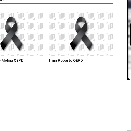
o Molina QEPD
Irma Roberts QEPD