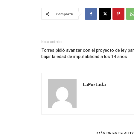
Compartir
Nota anterior
Torres pidió avanzar con el proyecto de ley pa
bajar la edad de imputabilidad a los 14 años
LaPortada
NOTAS RELACIONADAS
MÁS DE ESTE AUT