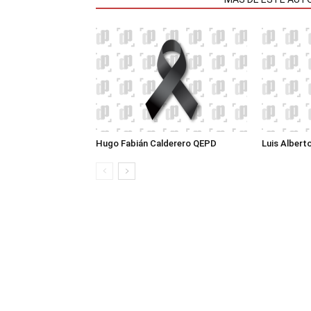
Hugo Fabián Calderero QEPD
Luis Albert