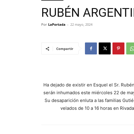
RUBÉN ARGENTI
Por
LaPortada
-
22 mayo, 2024
Compartir
Ha dejado de existir en Esquel el Sr. Rubé
serán inhumados este miércoles 22 de may
Su desaparición enluta a las familias Guti
velados de 10 a 16 horas en Rivada