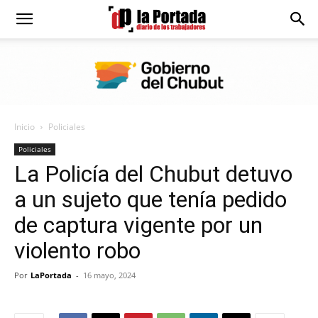
Diario
La
Inicio
Policiales
Portada
Policiales
La Policía del Chubut detuvo
a un sujeto que tenía pedido
de captura vigente por un
violento robo
Por
LaPortada
-
16 mayo, 2024