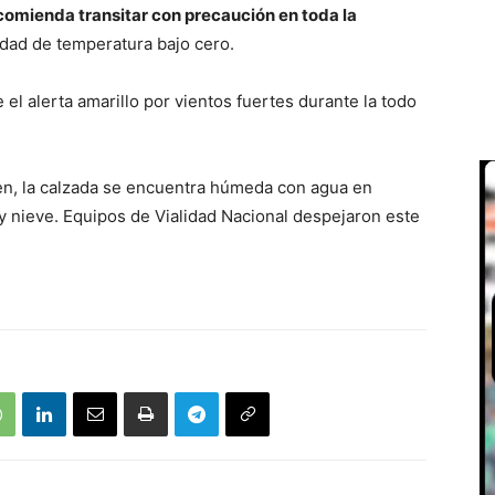
comienda transitar con precaución en toda la
idad de temperatura bajo cero.
l alerta amarillo por vientos fuertes durante la todo
yen, la calzada se encuentra húmeda con agua en
y nieve. Equipos de Vialidad Nacional despejaron este