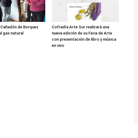
l Cañadón de Borquez
Cofradía Arte Sur realizará una
l gas natural
nueva edición de su Feria de Arte
con presentación de libro y música
en vivo