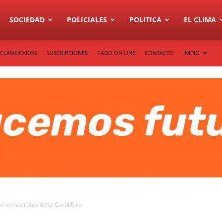
SOCIEDAD
POLICIALES
POLITICA
EL CLIMA
CLASIFICADOS
SUSCRIPCIONES
PAGO ON LINE
CONTACTO
INICIO
 en las rutas de la Cordillera