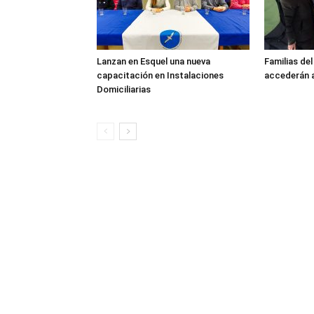
Lanzan en Esquel una nueva
Familias de
capacitación en Instalaciones
accederán a
Domiciliarias