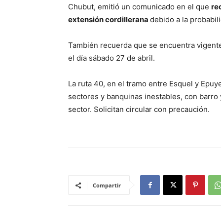
Chubut, emitió un comunicado en el que
re
extensión cordillerana
debido a la probabil
También recuerda que se encuentra vigente e
el día sábado 27 de abril.
La ruta 40, en el tramo entre Esquel y Epu
sectores y banquinas inestables, con barro 
sector. Solicitan circular con precaución.
Compartir