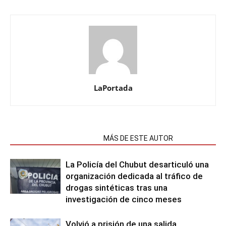
LaPortada
NOTAS RELACIONADAS
MÁS DE ESTE AUTOR
La Policía del Chubut desarticuló una
organización dedicada al tráfico de
drogas sintéticas tras una
investigación de cinco meses
Volvió a prisión de una salida