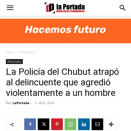
Diario
La
Inicio
Policiales
Portada
Policiales
La Policía del Chubut atrapó
al delincuente que agredió
violentamente a un hombre
Por
LaPortada
-
11 abril, 2024