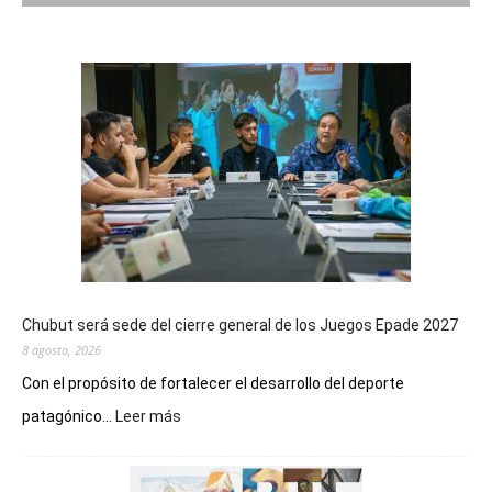
Chubut será sede del cierre general de los Juegos Epade 2027
8 agosto, 2026
Con el propósito de fortalecer el desarrollo del deporte
:
patagónico...
Leer más
Chubut
será
sede