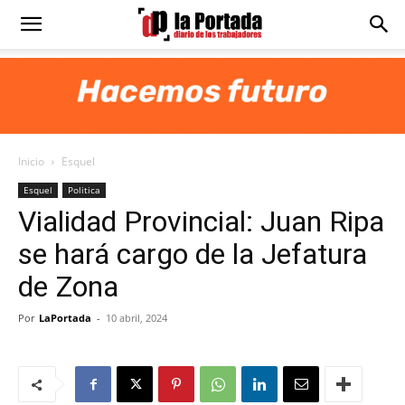
Diario
La
Inicio
Esquel
Portada
Esquel
Politica
Vialidad Provincial: Juan Ripa
se hará cargo de la Jefatura
de Zona
Por
LaPortada
-
10 abril, 2024