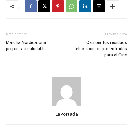
Nota anterior
Próxima Nota
Marcha Nórdica, una
Cambiá tus residuos
propuesta saludable
electrónicos por entradas
para el Cine
LaPortada