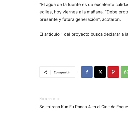
“El agua de la fuente es de excelente calida
ediles, hoy viernes a la mañana. “Debe prote
presente y futura generación”, acotaron.
El artículo 1 del proyecto busca declarar a l
Compartir
Nota anterior
Se estrena Kun Fu Panda 4 en el Cine de Esque