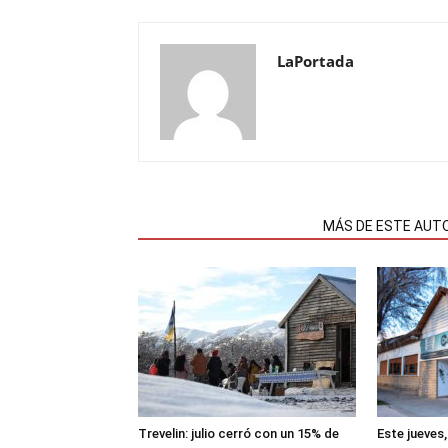
LaPortada
NOTAS RELACIONADAS
MÁS DE ESTE AUT
Trevelin: julio cerró con un 15% de
Este jueves,