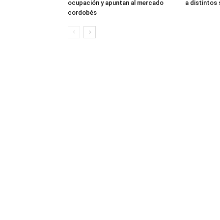
ocupación y apuntan al mercado
a distintos
cordobés