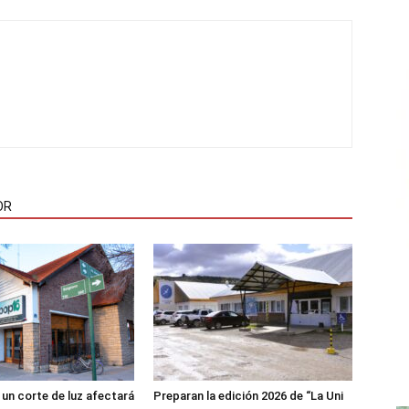
OR
 un corte de luz afectará
Preparan la edición 2026 de “La Uni