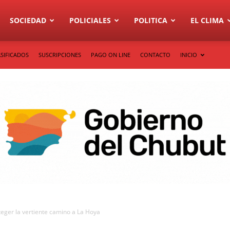
SOCIEDAD
POLICIALES
POLITICA
EL CLIMA
SIFICADOS
SUSCRIPCIONES
PAGO ON LINE
CONTACTO
INICIO
eger la vertiente camino a La Hoya