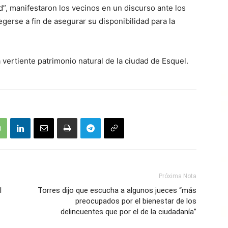
d”, manifestaron los vecinos en un discurso ante los
gerse a fin de asegurar su disponibilidad para la
a vertiente patrimonio natural de la ciudad de Esquel.
Próxima Nota
l
Torres dijo que escucha a algunos jueces “más
preocupados por el bienestar de los
delincuentes que por el de la ciudadanía”