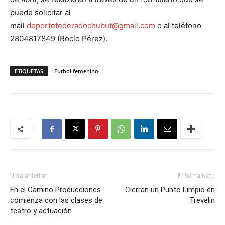
puede solicitar al
mail
deportefederadochubut@gmail.com
o al teléfono
2804817849 (Rocío Pérez).
ETIQUETAS
Fútbol femenino
Nota anterior
Próxima Nota
En el Camino Producciones
Cierran un Punto Limpio en
comienza con las clases de
Trevelin
teatro y actuación