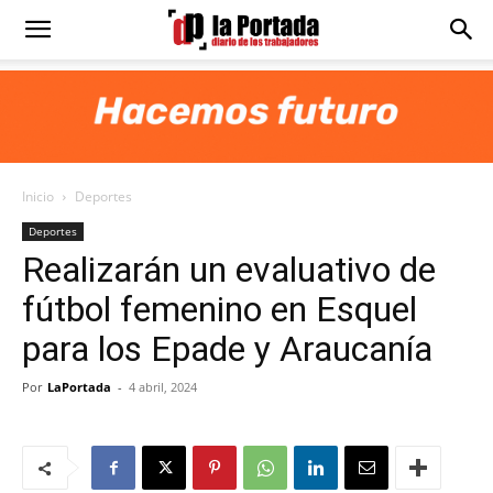
Diario
La
Inicio
Deportes
Portada
Deportes
Realizarán un evaluativo de
fútbol femenino en Esquel
para los Epade y Araucanía
Por
LaPortada
-
4 abril, 2024