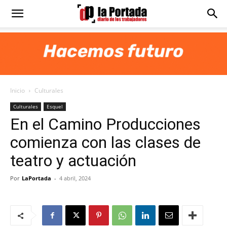
Diario
La
Inicio
Culturales
Portada
Culturales
Esquel
En el Camino Producciones
comienza con las clases de
teatro y actuación
Por
LaPortada
-
4 abril, 2024