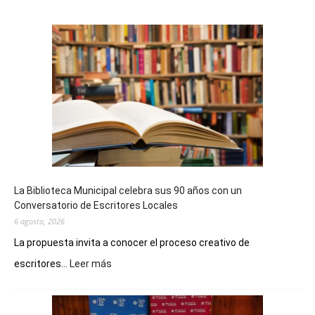
La Biblioteca Municipal celebra sus 90 años con un
Conversatorio de Escritores Locales
6 agosto, 2026
La propuesta invita a conocer el proceso creativo de
:
escritores...
Leer más
La
Biblioteca
Municipal