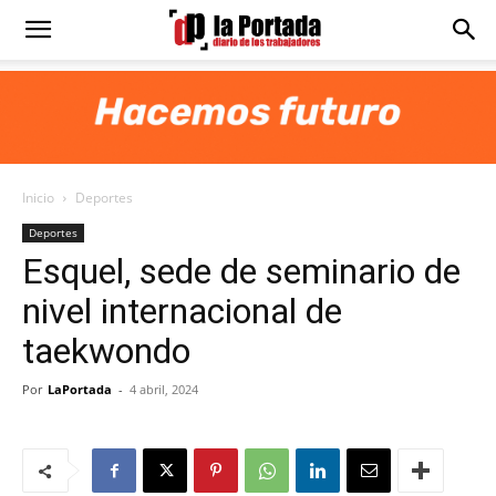
Diario
La
Inicio
Deportes
Portada
Deportes
Esquel, sede de seminario de
nivel internacional de
taekwondo
Por
LaPortada
-
4 abril, 2024