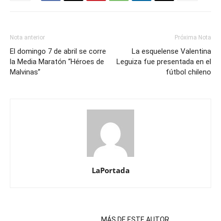
Nota anterior
Próxima Nota
El domingo 7 de abril se corre
La esquelense Valentina
la Media Maratón “Héroes de
Leguiza fue presentada en el
Malvinas”
fútbol chileno
LaPortada
NOTAS RELACIONADAS
MÁS DE ESTE AUTOR