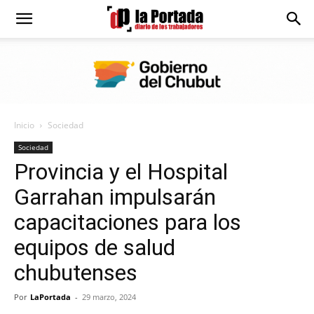
Diario
La
Inicio
Sociedad
Portada
Sociedad
Provincia y el Hospital
Garrahan impulsarán
capacitaciones para los
equipos de salud
chubutenses
Por
LaPortada
-
29 marzo, 2024