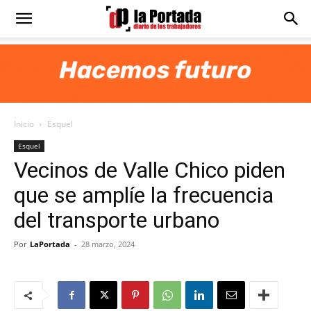
Diario
La
Inicio
Esquel
Portada
Esquel
Vecinos de Valle Chico piden
que se amplíe la frecuencia
del transporte urbano
Por
LaPortada
-
28 marzo, 2024