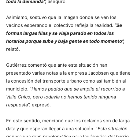
toda la demanda”,
aseguró.
Asimismo, sostuvo que la imagen donde se ven los
vecinos esperando el colectivo refleja la realidad.
“Se
forman largas filas y se viaja parado en todos los
horarios porque sube y baja gente en todo momento”,
relató.
Gutiérrez comentó que ante esta situación han
presentado varias notas a la empresa Jacobsen que tiene
la concesión del transporte urbano como así también al
municipio. “
Hemos pedido que se amplíe el recorrido a
Valle Chico, pero todavía no hemos tenido ninguna
respuesta”,
expresó.
En este sentido, mencionó que los reclamos son de larga
data y que esperan llegar a una solución. “
Esta situación
genera una gran problemática para las familias del barrio