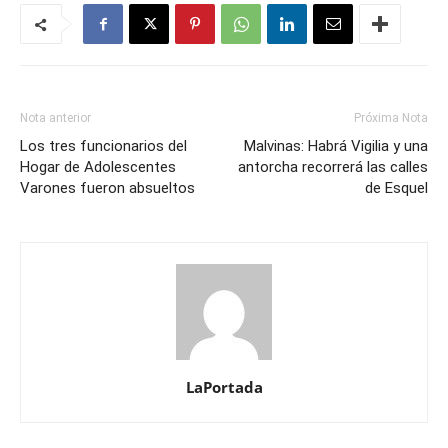
Nota anterior
Próxima Nota
Los tres funcionarios del
Malvinas: Habrá Vigilia y una
Hogar de Adolescentes
antorcha recorrerá las calles
Varones fueron absueltos
de Esquel
LaPortada