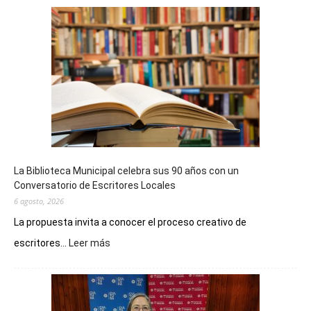
La Biblioteca Municipal celebra sus 90 años con un
Conversatorio de Escritores Locales
6 agosto, 2026
La propuesta invita a conocer el proceso creativo de
:
escritores...
Leer más
La
Biblioteca
Municipal
celebra