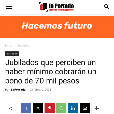
Diario
La
Inicio
Sociedad
Portada
Sociedad
Jubilados que perciben un
haber mínimo cobrarán un
bono de 70 mil pesos
Por
LaPortada
-
28 febrero, 2024