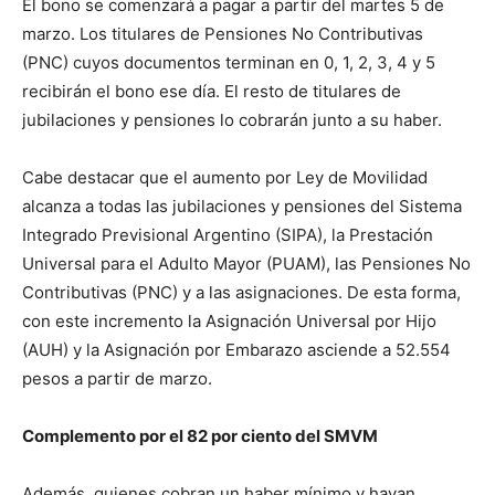
El bono se comenzará a pagar a partir del martes 5 de
marzo. Los titulares de Pensiones No Contributivas
(PNC) cuyos documentos terminan en 0, 1, 2, 3, 4 y 5
recibirán el bono ese día. El resto de titulares de
jubilaciones y pensiones lo cobrarán junto a su haber.
Cabe destacar que el aumento por Ley de Movilidad
alcanza a todas las jubilaciones y pensiones del Sistema
Integrado Previsional Argentino (SIPA), la Prestación
Universal para el Adulto Mayor (PUAM), las Pensiones No
Contributivas (PNC) y a las asignaciones. De esta forma,
con este incremento la Asignación Universal por Hijo
(AUH) y la Asignación por Embarazo asciende a 52.554
pesos a partir de marzo.
Complemento por el 82 por ciento del SMVM
Además, quienes cobran un haber mínimo y hayan