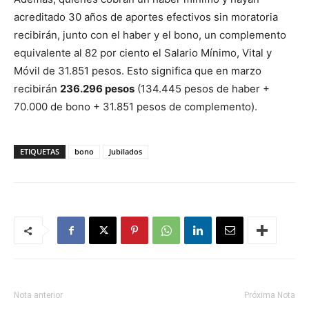
acreditado 30 años de aportes efectivos sin moratoria
recibirán, junto con el haber y el bono, un complemento
equivalente al 82 por ciento el Salario Mínimo, Vital y
Móvil de 31.851 pesos. Esto significa que en marzo
recibirán
236.296 pesos
(134.445 pesos de haber +
70.000 de bono + 31.851 pesos de complemento).
ETIQUETAS
bono
Jubilados
Nota anterior
Próxima Nota