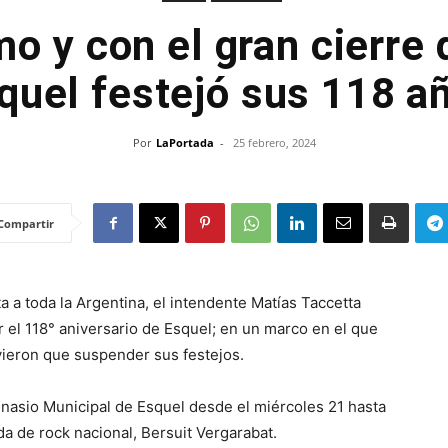
mo y con el gran cierre 
quel festejó sus 118 a
Por
LaPortada
-
25 febrero, 2024
Compartir
a a toda la Argentina, el intendente Matías Taccetta
r el 118° aniversario de Esquel; en un marco en el que
vieron que suspender sus festejos.
nasio Municipal de Esquel desde el miércoles 21 hasta
da de rock nacional, Bersuit Vergarabat.