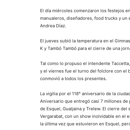
El día miércoles comenzaron los festejos e
manualeros, diseñadores, food trucks y un e
Andrea Díaz.
El jueves subió la temperatura en el Gimna
K y Tambó Tambó para el cierre de una jorn
Tal como lo propuso el intendente Taccetta
y el viernes fue el turno del folclore con e
conmovió a todos los presentes.
La vigilia por el 118° aniversario de la ciu
Aniversario que entregó casi 7 millones de
de Esquel, Gualjaina y Trelew. El cierre del
Vergarabat, con un show inolvidable en el 
la última vez que estuvieron en Esquel, per