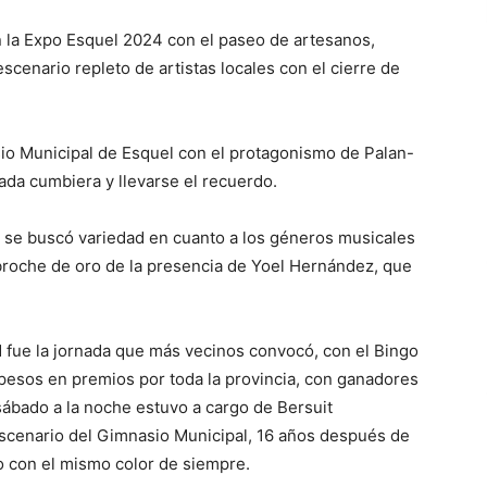
n la Expo Esquel 2024 con el paseo de artesanos,
scenario repleto de artistas locales con el cierre de
sio Municipal de Esquel con el protagonismo de Palan-
ada cumbiera y llevarse el recuerdo.
, se buscó variedad en cuanto a los géneros musicales
l broche de oro de la presencia de Yoel Hernández, que
dad fue la jornada que más vecinos convocó, con el Bingo
 pesos en premios por toda la provincia, con ganadores
 sábado a la noche estuvo a cargo de Bersuit
escenario del Gimnasio Municipal, 16 años después de
o con el mismo color de siempre.