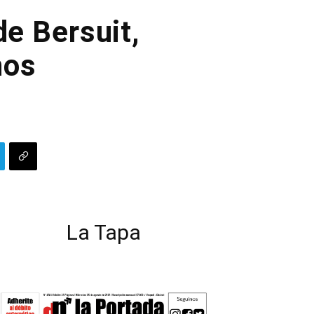
de Bersuit,
ños
La Tapa