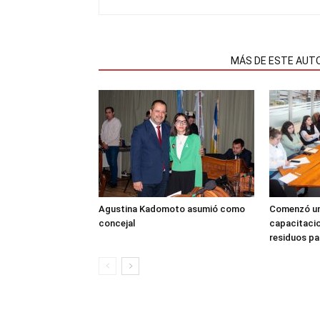
NOTAS RELACIONADAS
MÁS DE ESTE AUT
Agustina Kadomoto asumió como
Comenzó un
concejal
capacitacio
residuos pa