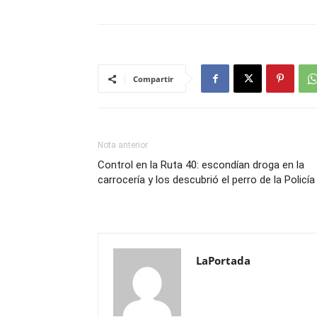
Compartir
Nota anterior
Control en la Ruta 40: escondían droga en la
carrocería y los descubrió el perro de la Policía
LaPortada