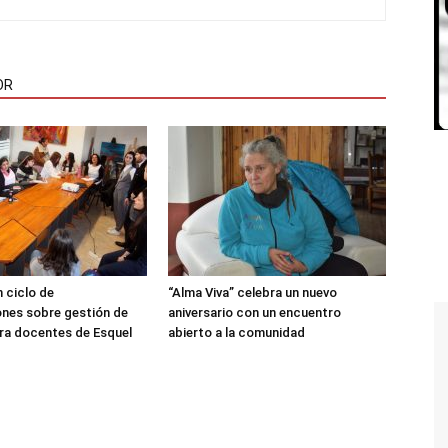
OR
 ciclo de
“Alma Viva” celebra un nuevo
nes sobre gestión de
aniversario con un encuentro
ra docentes de Esquel
abierto a la comunidad