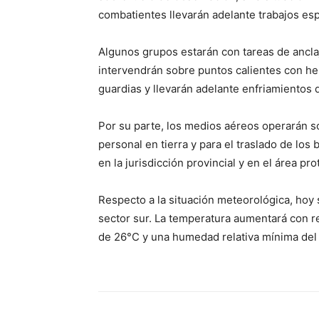
combatientes llevarán adelante trabajos esp
Algunos grupos estarán con tareas de anclaj
intervendrán sobre puntos calientes con h
guardias y llevarán adelante enfriamientos 
Por su parte, los medios aéreos operarán s
personal en tierra y para el traslado de los
en la jurisdicción provincial y en el área p
Respecto a la situación meteorológica, hoy 
sector sur. La temperatura aumentará con r
de 26°C y una humedad relativa mínima del 