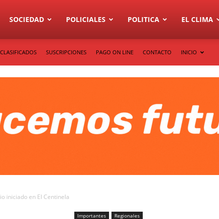
SOCIEDAD
POLICIALES
POLITICA
EL CLIMA
CLASIFICADOS
SUSCRIPCIONES
PAGO ON LINE
CONTACTO
INICIO
o iniciado en El Centinela
Importantes
Regionales