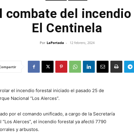
l combate del incendio 
El Centinela
Por
LaPortada
-
12 febrero, 2024
Compartir
olar el incendio forestal iniciado el pasado 25 de
arque Nacional “Los Alerces”.
ado por el comando unificado, a cargo de la Secretaría
“Los Alerces”, el incendio forestal ya afectó 7790
orrales y arbustos.