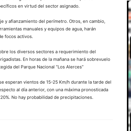
ecíficos en virtud del sector asignado.
e y afianzamiento del perímetro. Otros, en cambio,
erramientas manuales y equipos de agua, harán
de focos activos.
obre los diversos sectores a requerimiento del
 brigadistas. En horas de la mañana se hará sobrevuelo
rotegida del Parque Nacional “Los Alerces”
se esperan vientos de 15-25 Km/h durante la tarde del
especto al día anterior, con una máxima pronosticada
20%. No hay probabilidad de precipitaciones.