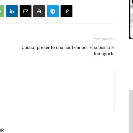
Próxima Nota
Chubut presentó una cautelar por el subsidio al
transporte
OR