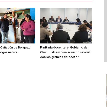
l Cañadón de Borquez
Paritaria docente: el Gobierno del
l gas natural
Chubut alcanzó un acuerdo salarial
con los gremios del sector