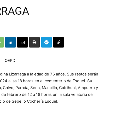
RRAGA
QEPD
udina Lizarraga a la edad de 76 años. Sus restos serán
024 a las 18 horas en el cementerio de Esquel. Su
a, Calvo, Parada, Sena, Mancilla, Catrihual, Ampuero y
 de febrero de 12 a 18 horas en la sala velatoria de
cio de Sepelio Cochería Esquel.