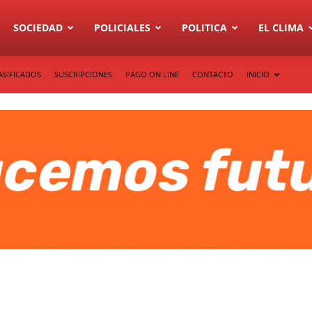
SOCIEDAD
POLICIALES
POLITICA
EL CLIMA
ASIFICADOS
SUSCRIPCIONES
PAGO ON LINE
CONTACTO
INICIO