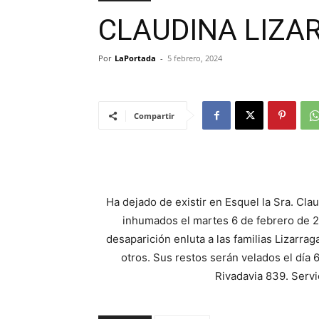
CLAUDINA LIZA
Por
LaPortada
-
5 febrero, 2024
Compartir
Ha dejado de existir en Esquel la Sra. Cla
inhumados el martes 6 de febrero de 2
desaparición enluta a las familias Lizarrag
otros. Sus restos serán velados el día 6
Rivadavia 839. Servi