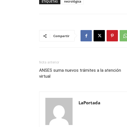
ETIQUETAS
necrológica
Compartir
Nota anterior
ANSES suma nuevos trámites a la atención
virtual
LaPortada