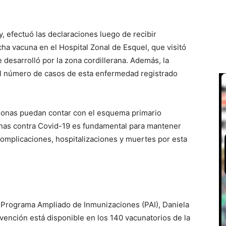
ky, efectuó las declaraciones luego de recibir
ha vacuna en el Hospital Zonal de Esquel, que visitó
 desarrolló por la zona cordillerana. Además, la
l número de casos de esta enfermedad registrado
rsonas puedan contar con el esquema primario
unas contra Covid-19 es fundamental para mantener
complicaciones, hospitalizaciones y muertes por esta
el Programa Ampliado de Inmunizaciones (PAI), Daniela
evención está disponible en los 140 vacunatorios de la