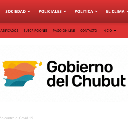
SOCIEDAD
POLICIALES
POLITICA
EL CLIMA
LASIFICADOS
SUSCRIPCIONES
PAGO ON LINE
CONTACTO
INICIO
n contra el Covid-19