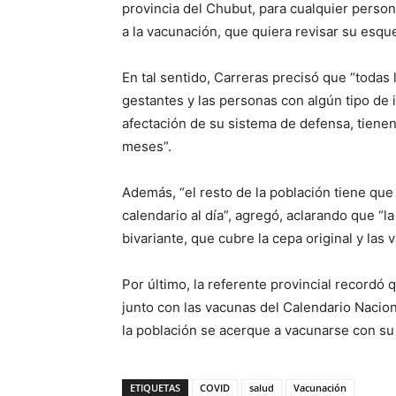
provincia del Chubut, para cualquier person
a la vacunación, que quiera revisar su esque
En tal sentido, Carreras precisó que “toda
gestantes y las personas con algún tipo de
afectación de su sistema de defensa, tiene
meses”.
Además, “el resto de la población tiene que
calendario al día”, agregó, aclarando que “
bivariante, que cubre la cepa original y las 
Por último, la referente provincial recordó 
junto con las vacunas del Calendario Naciona
la población se acerque a vacunarse con su
ETIQUETAS
COVID
salud
Vacunación