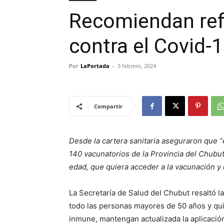
Recomiendan ref
contra el Covid-
Por
LaPortada
-
3 febrero, 2024
Compartir
Desde la cartera sanitaria aseguraron que “
140 vacunatorios de la Provincia del Chubut
edad, que quiera acceder a la vacunación y
La Secretaría de Salud del Chubut resaltó la
todo las personas mayores de 50 años y qui
inmune, mantengan actualizada la aplicación