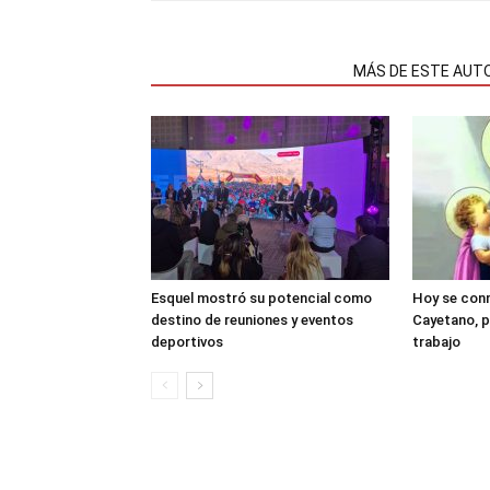
NOTAS RELACIONADAS
MÁS DE ESTE AUT
Esquel mostró su potencial como
Hoy se con
destino de reuniones y eventos
Cayetano, p
deportivos
trabajo