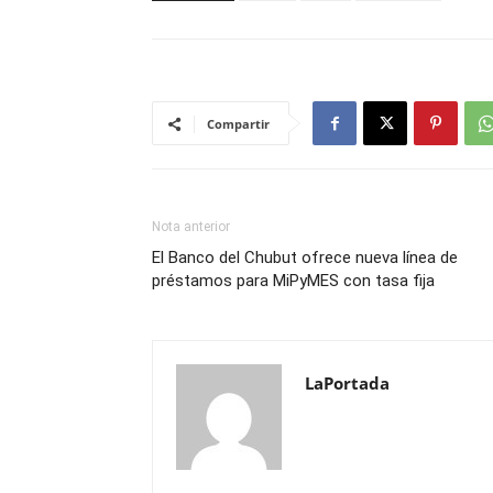
Compartir
Nota anterior
El Banco del Chubut ofrece nueva línea de
préstamos para MiPyMES con tasa fija
LaPortada