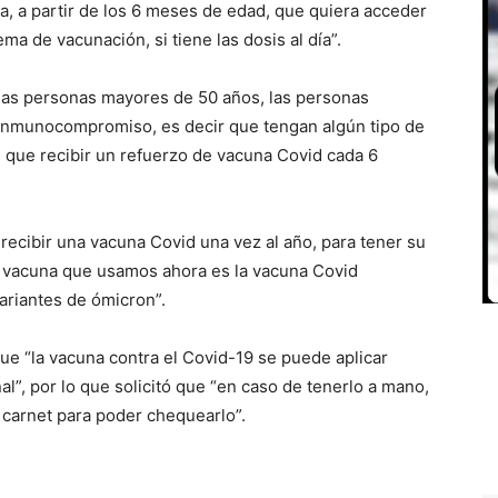
a, a partir de los 6 meses de edad, que quiera acceder
ma de vacunación, si tiene las dosis al día”.
s las personas mayores de 50 años, las personas
 inmunocompromiso, es decir que tengan algún tipo de
n que recibir un refuerzo de vacuna Covid cada 6
 recibir una vacuna Covid una vez al año, para tener su
la vacuna que usamos ahora es la vacuna Covid
variantes de ómicron”.
que “la vacuna contra el Covid-19 se puede aplicar
l”, por lo que solicitó que “en caso de tenerlo a mano,
 carnet para poder chequearlo”.