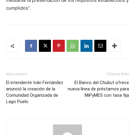
mediante la presentación de los requisitos establecidos y
cumplidos”.
Nota anterior
Próxima Nota
El intendente Iván Fernández
El Banco del Chubut ofrece
anunció la creación de la
nueva línea de préstamos para
Comunidad Organizada de
MiPyMES con tasa fija
Lago Puelo