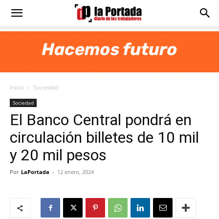
Diario
La
Inicio
Sociedad
Portada
Sociedad
El Banco Central pondrá en
circulación billetes de 10 mil
y 20 mil pesos
Por
LaPortada
-
12 enero, 2024