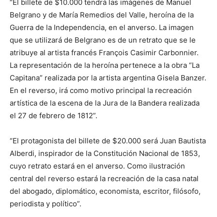
“El billete de $10.000 tendrá las imágenes de Manuel
Belgrano y de María Remedios del Valle, heroína de la
Guerra de la Independencia, en el anverso. La imagen
que se utilizará de Belgrano es de un retrato que se le
atribuye al artista francés François Casimir Carbonnier.
La representación de la heroína pertenece a la obra “La
Capitana” realizada por la artista argentina Gisela Banzer.
En el reverso, irá como motivo principal la recreación
artística de la escena de la Jura de la Bandera realizada
el 27 de febrero de 1812”.
“El protagonista del billete de $20.000 será Juan Bautista
Alberdi, inspirador de la Constitución Nacional de 1853,
cuyo retrato estará en el anverso. Como ilustración
central del reverso estará la recreación de la casa natal
del abogado, diplomático, economista, escritor, filósofo,
periodista y político”.