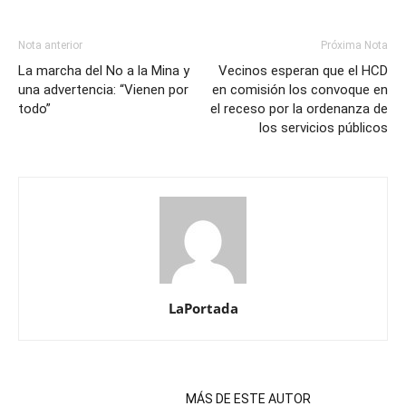
Nota anterior
Próxima Nota
La marcha del No a la Mina y
Vecinos esperan que el HCD
una advertencia: “Vienen por
en comisión los convoque en
todo”
el receso por la ordenanza de
los servicios públicos
LaPortada
NOTAS RELACIONADAS
MÁS DE ESTE AUTOR