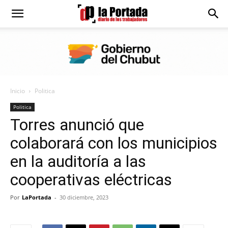
Diario
La
Inicio
Politica
Portada
Politica
Torres anunció que
colaborará con los municipios
en la auditoría a las
cooperativas eléctricas
Por
LaPortada
-
30 diciembre, 2023