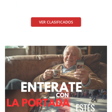
VER CLASIFICADOS