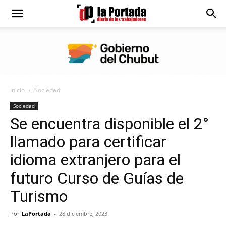
Diario
La
Inicio
Sociedad
Portada
Sociedad
Se encuentra disponible el 2°
llamado para certificar
idioma extranjero para el
futuro Curso de Guías de
Turismo
Por
LaPortada
-
28 diciembre, 2023