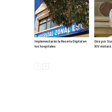
Implementarán la Receta Digital en
Gira por Su
los hospitales
XIV visitará