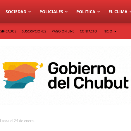
SOCIEDAD
POLICIALES
POLITICA
EL CLIMA
SIFICADOS
SUSCRIPCIONES
PAGO ON LINE
CONTACTO
INICIO
para el 24 de enero...