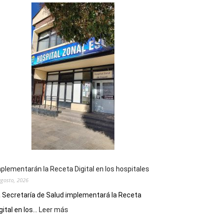
plementarán la Receta Digital en los hospitales
agosto, 2026
 Secretaría de Salud implementará la Receta
:
gital en los...
Leer más
Implementarán