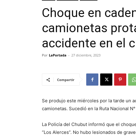
Choque en caden
camionetas prot
accidente en el c
Por
LaPortada
-
27 diciembre, 2023
Compartir
Se produjo este miércoles por la tarde un 
camionetas. Sucedió en la Ruta Nacional N° 
La Policía del Chubut informó que el choque 
“Los Alerces”. No hubo lesionados de grav