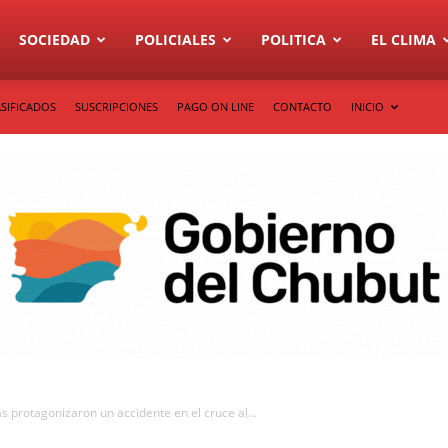
SOCIEDAD
POLICIALES
POLITICA
EL CLIMA
SIFICADOS
SUSCRIPCIONES
PAGO ON LINE
CONTACTO
INICIO
protagonizaron un accidente en el cruce al...