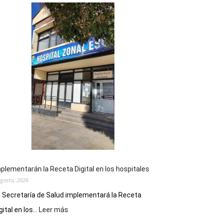
plementarán la Receta Digital en los hospitales
agosto, 2026
 Secretaría de Salud implementará la Receta
:
gital en los...
Leer más
Implementarán