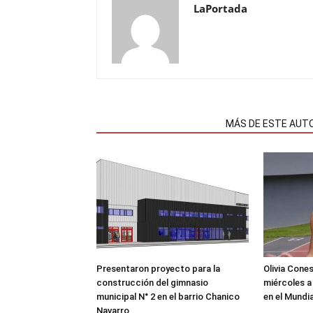
LaPortada
NOTAS RELACIONADAS
MÁS DE ESTE AUT
Presentaron proyecto para la
Olivia Cone
construcción del gimnasio
miércoles a
municipal N° 2 en el barrio Chanico
en el Mundi
Navarro