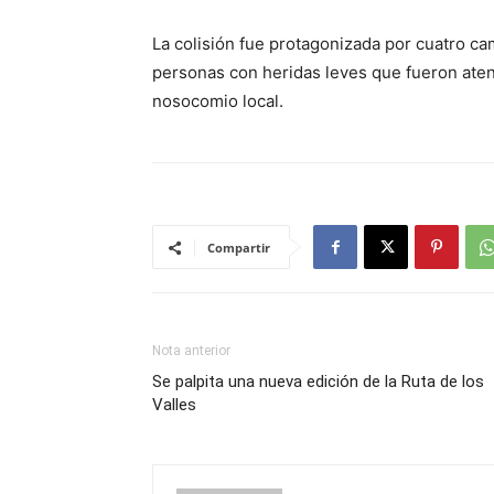
La colisión fue protagonizada por cuatro ca
personas con heridas leves que fueron atend
nosocomio local.
Compartir
Nota anterior
Se palpita una nueva edición de la Ruta de los
Valles