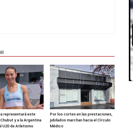
OR
sa representará este
Por los cortes en las prestaciones,
 Chubut y a la Argentina
jubilados marchan hacia el Círculo
al U20 de Atletismo
Médico