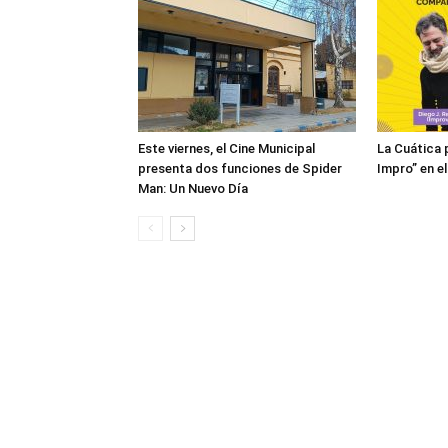
Este viernes, el Cine Municipal
La Cuática 
presenta dos funciones de Spider
Impro” en el
Man: Un Nuevo Día