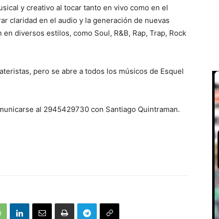
usical y creativo al tocar tanto en vivo como en el
rar claridad en el audio y la generación de nuevas
 en diversos estilos, como Soul, R&B, Rap, Trap, Rock
ateristas, pero se abre a todos los músicos de Esquel
omunicarse al 2945429730 con Santiago Quintraman.