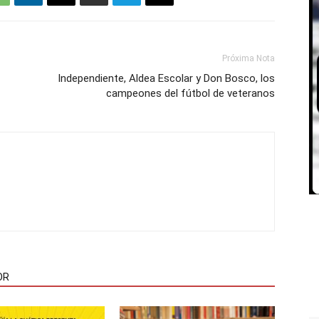
Próxima Nota
Independiente, Aldea Escolar y Don Bosco, los
campeones del fútbol de veteranos
OR