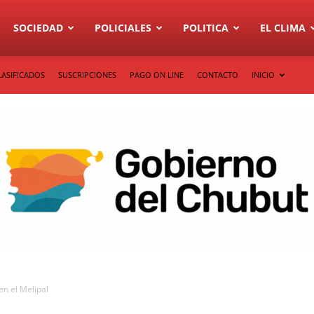
SOCIEDAD
POLICIALES
POLITICA
EL CLIMA
LASIFICADOS
SUSCRIPCIONES
PAGO ON LINE
CONTACTO
INICIO
en el Melipal