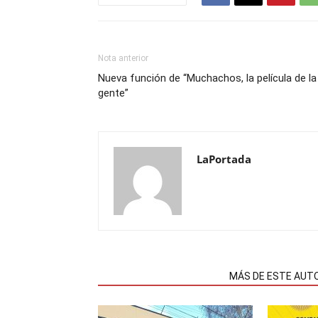
Nota anterior
Nueva función de “Muchachos, la película de la
gente”
LaPortada
NOTAS RELACIONADAS
MÁS DE ESTE AUT