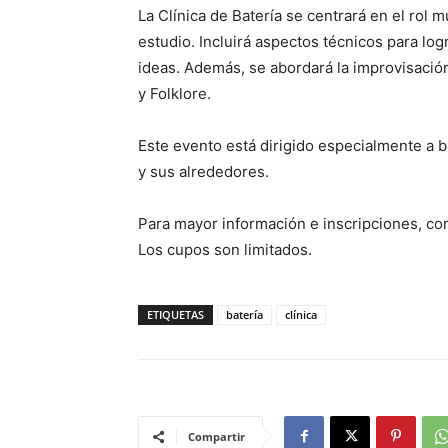
La Clínica de Batería se centrará en el rol m
estudio. Incluirá aspectos técnicos para log
ideas. Además, se abordará la improvisación
y Folklore.
Este evento está dirigido especialmente a b
y sus alrededores.
Para mayor información e inscripciones, c
Los cupos son limitados.
ETIQUETAS
batería
clínica
Compartir