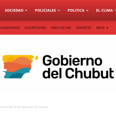
SOCIEDAD
POLICIALES
POLITICA
EL CLIMA
CLASIFICADOS
SUSCRIPCIONES
PAGO ON LINE
CONTACTO
INICIO
amiento de la temporada de verano