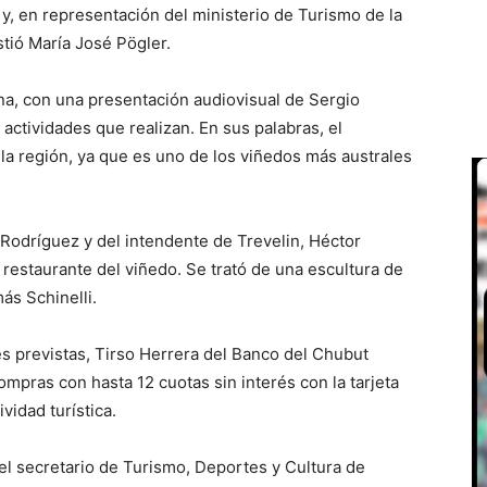
 y, en representación del ministerio de Turismo de la
tió María José Pögler.
ana, con una presentación audiovisual de Sergio
 actividades que realizan. En sus palabras, el
la región, ya que es uno de los viñedos más australes
odríguez y del intendente de Trevelin, Héctor
 restaurante del viñedo. Se trató de una escultura de
ás Schinelli.
des previstas, Tirso Herrera del Banco del Chubut
pras con hasta 12 cuotas sin interés con la tarjeta
vidad turística.
 el secretario de Turismo, Deportes y Cultura de