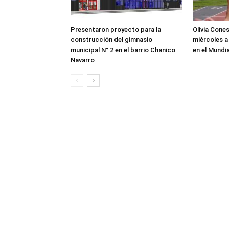
Presentaron proyecto para la
Olivia Cone
construcción del gimnasio
miércoles a
municipal N° 2 en el barrio Chanico
en el Mundi
Navarro