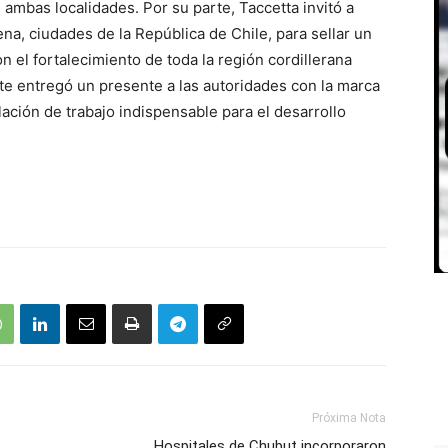
 ambas localidades. Por su parte, Taccetta invitó a
na, ciudades de la República de Chile, para sellar un
 el fortalecimiento de toda la región cordillerana
nte entregó un presente a las autoridades con la marca
lación de trabajo indispensable para el desarrollo
Próxima Nota
Hospitales de Chubut incorporaron