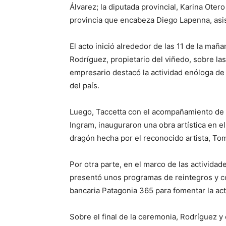
Álvarez; la diputada provincial,
Karina Otero
provincia que encabeza Diego Lapenna, asis
El acto inició alrededor de las 11 de la mañ
Rodríguez, propietario del viñedo, sobre las
empresario destacó la actividad enóloga de 
del país.
Luego, Taccetta con el acompañamiento de R
Ingram, inauguraron una obra artística en el
dragón hecha por el reconocido artista, Tom
Por otra parte, en el marco de las activida
presentó unos programas de reintegros y com
bancaria Patagonia 365 para fomentar la acti
Sobre el final de la ceremonia, Rodríguez y