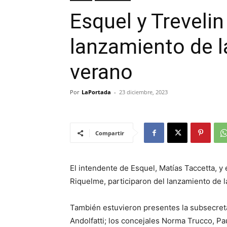
Esquel y Trevelin
lanzamiento de 
verano
Por
LaPortada
-
23 diciembre, 2023
Compartir
El intendente de Esquel, Matías Taccetta, y
Riquelme, participaron del lanzamiento de l
También estuvieron presentes la subsecreta
Andolfatti; los concejales Norma Trucco, Pa