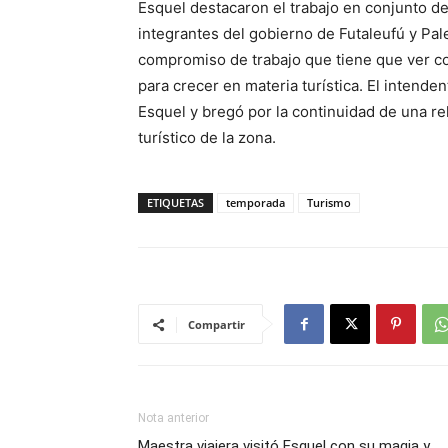
Esquel destacaron el trabajo en conjunto de
integrantes del gobierno de Futaleufú y Pale
compromiso de trabajo que tiene que ver con
para crecer en materia turística. El intende
Esquel y bregó por la continuidad de una re
turístico de la zona.
ETIQUETAS
temporada
Turismo
Compartir
Nota anterior
Maestra viajera visitó Esquel con su magia y