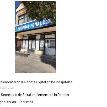
plementarán la Receta Digital en los hospitales
agosto, 2026
 Secretaría de Salud implementará la Receta
:
gital en los...
Leer más
Implementarán