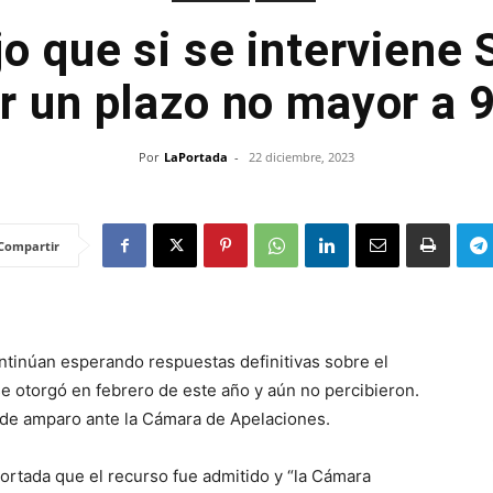
jo que si se intervien
r un plazo no mayor a 
Por
LaPortada
-
22 diciembre, 2023
Compartir
ntinúan esperando respuestas definitivas sobre el
 otorgó en febrero de este año y aún no percibieron.
de amparo ante la Cámara de Apelaciones.
rtada que el recurso fue admitido y “la Cámara