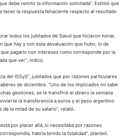
o que debe remitir la información solicitada”. Estimó que
 tener la respuesta fehaciente respecto al resultado
rar todos los jubilados de Salud que hicieron horas
ión que hay y con esta devaluación que hubo, lo de
 que pagarlo con intereses como corresponde por la
da que ver”, indicó.
cia del ISSyS”, jubilados que por razones particulares
 haberes de diciembre. “Uno de los implicados no sabe
has gestiones, se le transfirió el dinero la semana
vierte la transferencia a euros y el peso argentino
de la mitad de su salario”, relató.
 está por placer allá, lo necesitaba por razones
orrespondía, habría tenido la totalidad”, planteó.