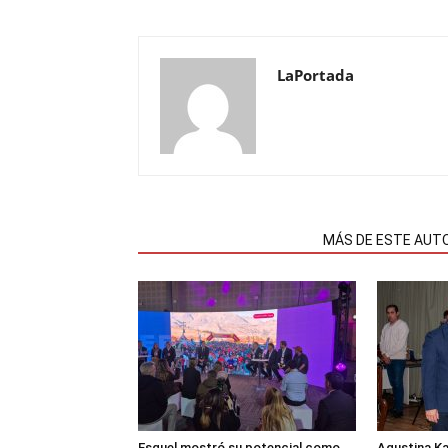
LaPortada
NOTAS RELACIONADAS
MÁS DE ESTE AUT
Esquel mostró su potencial como
Agustina K