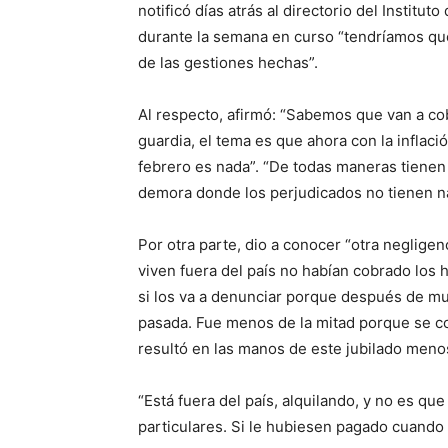
notificó días atrás al directorio del Institut
durante la semana en curso “tendríamos que
de las gestiones hechas”.
Al respecto, afirmó: “Sabemos que van a cob
guardia, el tema es que ahora con la inflac
febrero es nada”. “De todas maneras tienen
demora donde los perjudicados no tienen na
Por otra parte, dio a conocer “otra negligen
viven fuera del país no habían cobrado los
si los va a denunciar porque después de muc
pasada. Fue menos de la mitad porque se con
resultó en las manos de este jubilado menos 
“Está fuera del país, alquilando, y no es que
particulares. Si le hubiesen pagado cuando c