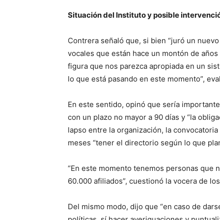
Situación del Instituto y posible intervenci
Contrera señaló que, si bien “juró un nuevo 
vocales que están hace un montón de años 
figura que nos parezca apropiada en un si
lo que está pasando en este momento”, eva
En este sentido, opinó que sería importante 
con un plazo no mayor a 90 días y “la oblig
lapso entre la organización, la convocatoria
meses “tener el directorio según lo que plan
“En este momento tenemos personas que no
60.000 afiliados”, cuestionó la vocera de los
Del mismo modo, dijo que “en caso de dars
políticas, sí hacer averiguaciones y puntual