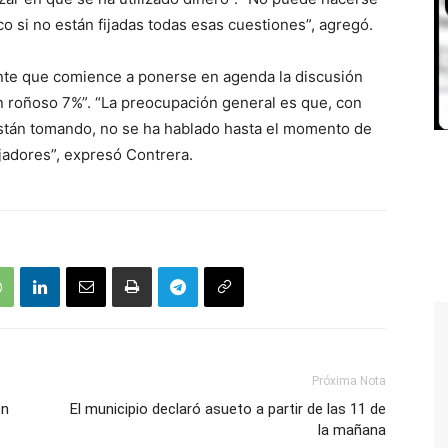
 si no están fijadas todas esas cuestiones”, agregó.
ante que comience a ponerse en agenda la discusión
un roñoso 7%”. “La preocupación general es que, con
están tomando, no se ha hablado hasta el momento de
jadores”, expresó Contrera.
Próxima Nota
en
El municipio declaró asueto a partir de las 11 de
la mañana