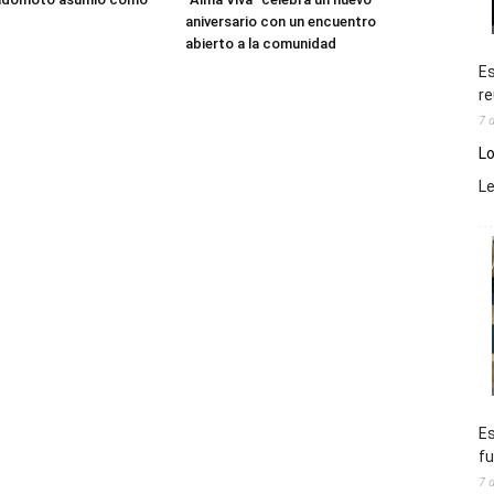
aniversario con un encuentro
abierto a la comunidad
Es
re
7 
Lo
L
Es
fu
7 