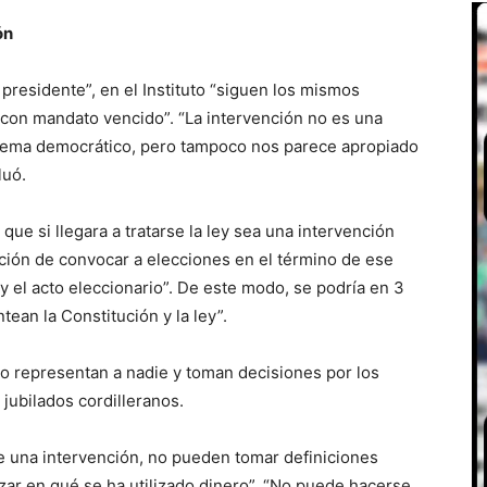
ón
presidente”, en el Instituto “siguen los mismos
con mandato vencido”. “La intervención no es una
stema democrático, pero tampoco nos parece apropiado
luó.
que si llegara a tratarse la ley sea una intervención
ación de convocar a elecciones en el término de ese
 y el acto eleccionario”. De este modo, se podría en 3
tean la Constitución y la ley”.
 representan a nadie y toman decisiones por los
 jubilados cordilleranos.
e una intervención, no pueden tomar definiciones
izar en qué se ha utilizado dinero”. “No puede hacerse