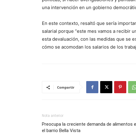
una intervención en un gobierno democrático
En este contexto, resaltó que sería import
salarial porque “este mes vamos a recibir 
esta devaluación, con las medidas que se 
cómo se acomodan los salarios de los traba
Compartir
Nota anterior
Preocupa la creciente demanda de alimentos 
el barrio Bella Vista