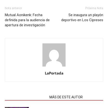
Nota anterior
Próxima Nota
Mutual Aonikenk: Fecha
Se inaugura un playón
definida para la audiencia de
deportivo en Los Cipreses
apertura de investigación
LaPortada
NOTAS RELACIONADAS
MÁS DE ESTE AUTOR