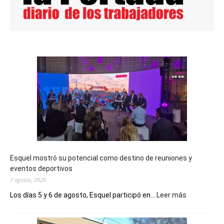
Esquel mostró su potencial como destino de reuniones y
eventos deportivos
7 agosto, 2026
:
Los días 5 y 6 de agosto, Esquel participó en...
Leer más
Esquel
mostró