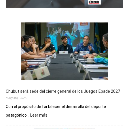
Chubut será sede del cierre general de los Juegos Epade 2027
8 agosto, 2026
Con el propósito de fortalecer el desarrollo del deporte
:
patagónico...
Leer más
Chubut
será