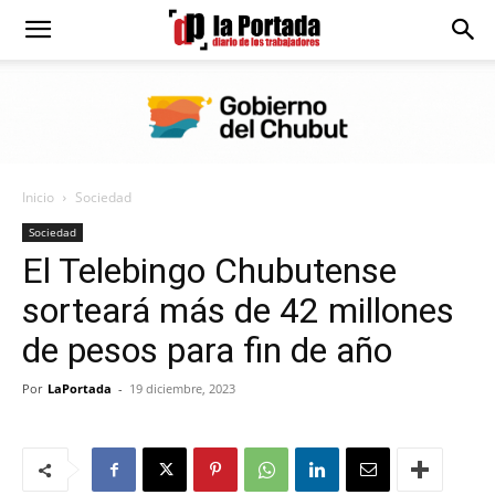
Diario
La
Inicio
Sociedad
Portada
Sociedad
El Telebingo Chubutense
sorteará más de 42 millones
de pesos para fin de año
Por
LaPortada
-
19 diciembre, 2023