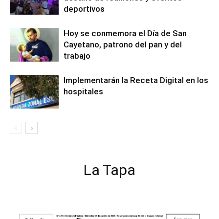
deportivos
Hoy se conmemora el Día de San
Cayetano, patrono del pan y del
trabajo
Implementarán la Receta Digital en los
hospitales
La Tapa