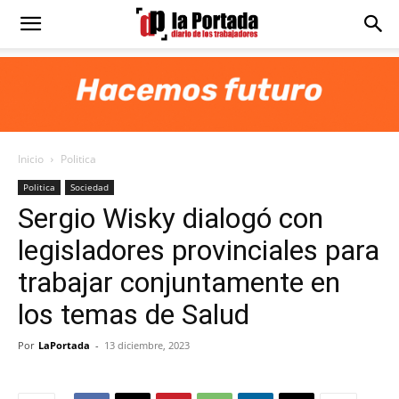
Diario
La
Inicio
Politica
Portada
Politica
Sociedad
Sergio Wisky dialogó con
legisladores provinciales para
trabajar conjuntamente en
los temas de Salud
Por
LaPortada
-
13 diciembre, 2023