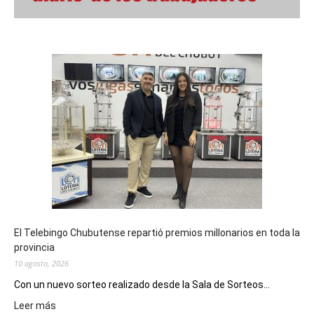
El Telebingo Chubutense repartió premios millonarios en toda la
provincia
10 agosto, 2026
Con un nuevo sorteo realizado desde la Sala de Sorteos...
:
Leer más