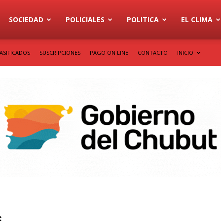
SOCIEDAD
POLICIALES
POLITICA
EL CLIMA
ASIFICADOS
SUSCRIPCIONES
PAGO ON LINE
CONTACTO
INICIO
s