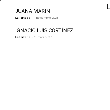
JUANA MARIN
LaPortada
-
1 noviembre, 2023
IGNACIO LUIS CORTÍNEZ
LaPortada
-
11 marzo, 2023