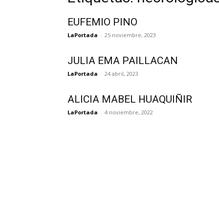
EUFEMIO PINO
LaPortada
-
25 noviembre, 2023
JULIA EMA PAILLACAN
LaPortada
-
24 abril, 2023
ALICIA MABEL HUAQUIÑIR
LaPortada
-
4 noviembre, 2022