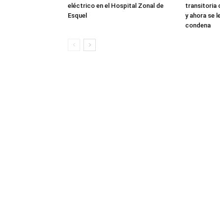
eléctrico en el Hospital Zonal de
transitoria
Esquel
y ahora se 
condena