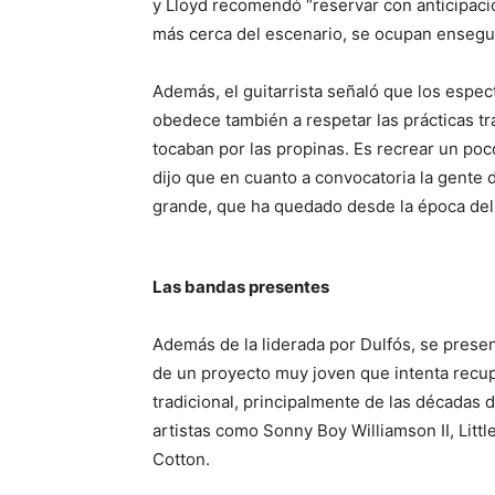
y Lloyd recomendó “reservar con anticipaci
más cerca del escenario, se ocupan ensegui
Además, el guitarrista señaló que los espect
obedece también a respetar las prácticas tr
tocaban por las propinas. Es recrear un poc
dijo que en cuanto a convocatoria la gente
grande, que ha quedado desde la época de
Las bandas presentes
Además de la liderada por Dulfós, se prese
de un proyecto muy joven que intenta recupe
tradicional, principalmente de las décadas d
artistas como Sonny Boy Williamson II, Lit
Cotton.