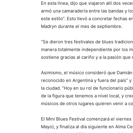
En esta línea, dijo que viajaron allí dos vec
armó una camaradería entre las bandas y l
este estilo”. Esto llevó a concretar fechas
Madryn durante el mes de septiembre.
“Se dieron tres festivales de blues tradicio
manera totalmente independiente por los mú
sostiene gracias al cariño y a la pasión que 
Asimismo, el músico consideró que Damián 
reconocido en Argentina y fuera del país” y
la ciudad. “Hoy en su rol de funcionario pú
de la figura que tenemos a nivel local, y c
músicos de otros lugares quieren venir a co
El Mini Blues Festival comenzará el viernes
Mayo), y finaliza al día siguiente en Alma C