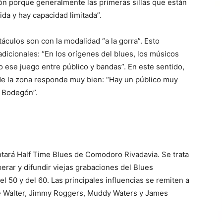
ón porque generalmente las primeras sillas que están
da y hay capacidad limitada”.
áculos son con la modalidad “a la gorra”. Esto
adicionales: “En los orígenes del blues, los músicos
o ese juego entre público y bandas”. En este sentido,
 de la zona responde muy bien: “Hay un público muy
l Bodegón”.
ntará Half Time Blues de Comodoro Rivadavia. Se trata
rar y difundir viejas grabaciones del Blues
el 50 y del 60. Las principales influencias se remiten a
tle Walter, Jimmy Roggers, Muddy Waters y James