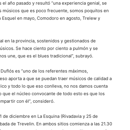
es el año pasado y resultó “una experiencia genial, se
os músicos que es poco frecuente, somos poquitos en
 en Esquel en mayo, Comodoro en agosto, Trelew y
nal en la provincia, sostenidos y gestionados de
sicos. Se hace ciento por ciento a pulmón y se
nos une, que es el blues tradicional”, subrayó.
Duflós es “uno de los referentes máximos,
 eso aporta a que se puedan traer músicos de calidad a
blico y todo lo que eso conlleva, no nos damos cuenta
reo que el núcleo convocante de todo esto es que los
mpartir con él”, consideró.
 1 de diciembre en La Esquina (Rivadavia y 25 de
ebada de Trevelin. En ambos sitios comienza a las 21.30