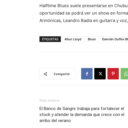
Halftime Blues suele presentarse en Chubut
oportunidad se podrá ver un show en forma
Armónicas, Leandro Badia en guitarra y voz,
ETIQUETAS
Allun Lloyd
Blues
Damián Duflós B
Compartir
Nota anterior
El Banco de Sangre trabaja para fortalecer el
stock y atender la demanda que crece con el
arribo del verano