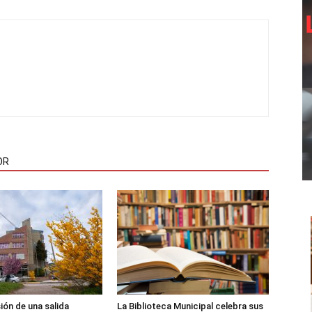
OR
sión de una salida
La Biblioteca Municipal celebra sus