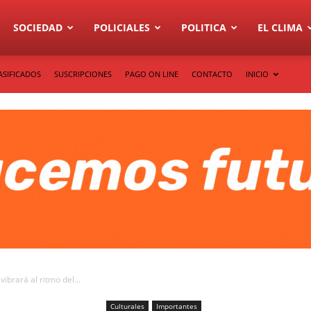
SOCIEDAD
POLICIALES
POLITICA
EL CLIMA
ASIFICADOS
SUSCRIPCIONES
PAGO ON LINE
CONTACTO
INICIO
vibrará al ritmo del...
Culturales
Importantes