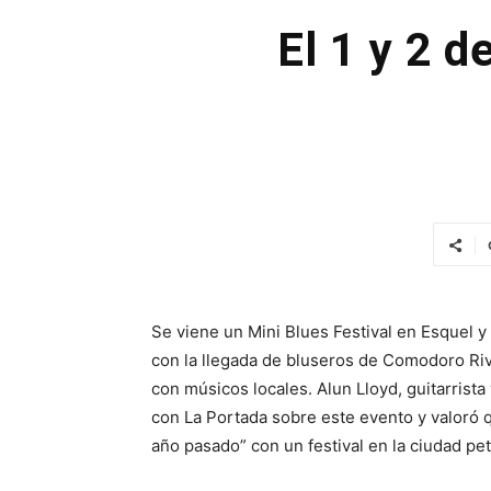
El 1 y 2 d
Se viene un Mini Blues Festival en Esquel y 
con la llegada de bluseros de Comodoro Riv
con músicos locales. Alun Lloyd, guitarrist
con La Portada sobre este evento y valoró q
año pasado” con un festival en la ciudad pet