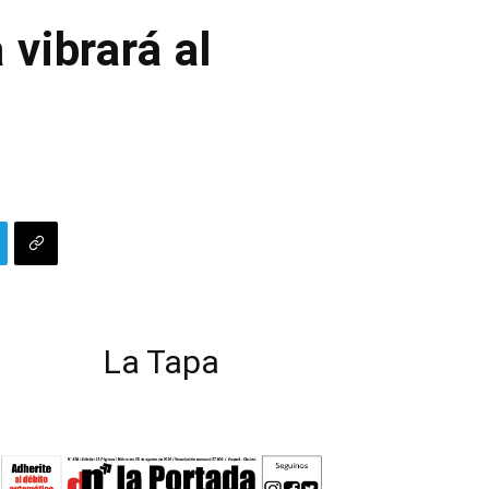
 vibrará al
La Tapa