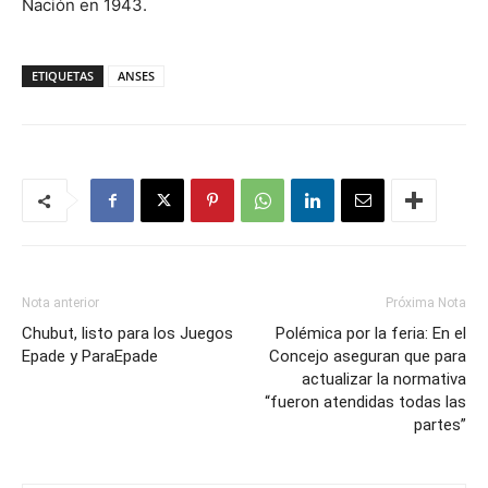
Nación en 1943.
ETIQUETAS
ANSES
Nota anterior
Próxima Nota
Chubut, listo para los Juegos
Polémica por la feria: En el
Epade y ParaEpade
Concejo aseguran que para
actualizar la normativa
“fueron atendidas todas las
partes”