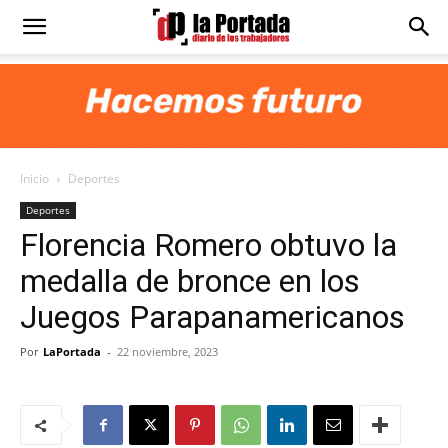
Diario
La
Inicio
Deportes
Portada
Deportes
Florencia Romero obtuvo la
medalla de bronce en los
Juegos Parapanamericanos
Por
LaPortada
-
22 noviembre, 2023