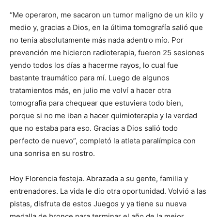
“Me operaron, me sacaron un tumor maligno de un kilo y
medio y, gracias a Dios, en la última tomografía salió que
no tenía absolutamente más nada adentro mío. Por
prevención me hicieron radioterapia, fueron 25 sesiones
yendo todos los días a hacerme rayos, lo cual fue
bastante traumático para mí. Luego de algunos
tratamientos más, en julio me volví a hacer otra
tomografía para chequear que estuviera todo bien,
porque si no me iban a hacer quimioterapia y la verdad
que no estaba para eso. Gracias a Dios salió todo
perfecto de nuevo”, completó la atleta paralímpica con
una sonrisa en su rostro.
Hoy Florencia festeja. Abrazada a su gente, familia y
entrenadores. La vida le dio otra oportunidad. Volvió a las
pistas, disfruta de estos Juegos y ya tiene su nueva
medalla de bronce para terminar el año de la mejor