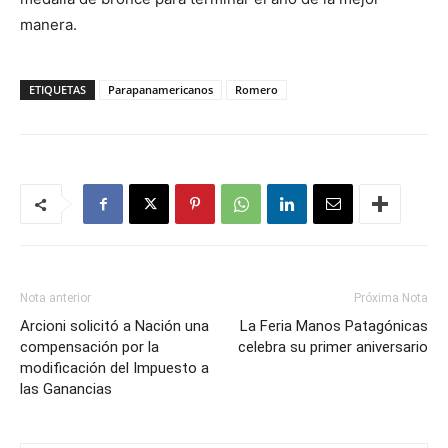
manera.
ETIQUETAS
Parapanamericanos
Romero
Nota anterior
Próxima Nota
Arcioni solicitó a Nación una
La Feria Manos Patagónicas
compensación por la
celebra su primer aniversario
modificación del Impuesto a
las Ganancias